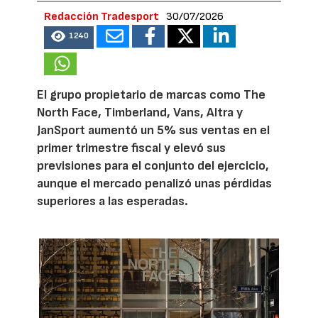
Redacción Tradesport
30/07/2026
1240
El grupo propietario de marcas como The
North Face, Timberland, Vans, Altra y
JanSport aumentó un 5% sus ventas en el
primer trimestre fiscal y elevó sus
previsiones para el conjunto del ejercicio,
aunque el mercado penalizó unas pérdidas
superiores a las esperadas.