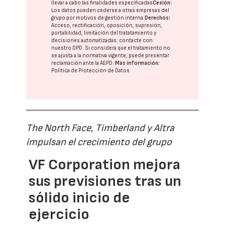
llevar a cabo las finalidades especificadas
Cesión:
Los datos pueden cederse a otras
empresas del
grupo
por motivos de gestión interna.
Derechos:
Acceso, rectificación, oposición, supresión,
portabilidad, limitación del tratatamiento y
decisiones automatizadas:
contacte con
nuestro DPD
. Si considera que el tratamiento no
se ajusta a la normativa vigente, puede presentar
reclamación ante la
AEPD
.
Más información:
Política de Protección de Datos
The North Face, Timberland y Altra
impulsan el crecimiento del grupo
VF Corporation mejora
sus previsiones tras un
sólido inicio de
ejercicio