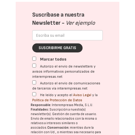
Suscríbase a nuestra
Newsletter -
Ver ejemplo
SUSCRIBIRME GRATIS
Marcar todos
Autorizo el envío de newsletters y
avisos informativos personalizados de
interempresas.net
Autorizo el envío de comunicaciones
de terceros vía interempresas.net
He leído y acepto el
Aviso Legal
y la
Política de Protección de Datos
Responsable:
Interempresas Media, S.L.U.
Finalidades:
Suscripción a nuestra(s)
newsletter(s). Gestión de cuenta de usuario.
Envío de emails relacionados con la misma o
relativos a intereses similares o
asociados.
Conservación:
mientras dure la
relación con Ud., o mientras sea necesario para