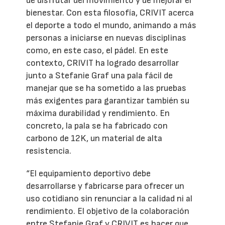
de disfrutar del movimiento y de mejorar el
bienestar. Con esta filosofía, CRIVIT acerca
el deporte a todo el mundo, animando a más
personas a iniciarse en nuevas disciplinas
como, en este caso, el pádel. En este
contexto, CRIVIT ha logrado desarrollar
junto a Stefanie Graf una pala fácil de
manejar que se ha sometido a las pruebas
más exigentes para garantizar también su
máxima durabilidad y rendimiento. En
concreto, la pala se ha fabricado con
carbono de 12K, un material de alta
resistencia.
“El equipamiento deportivo debe
desarrollarse y fabricarse para ofrecer un
uso cotidiano sin renunciar a la calidad ni al
rendimiento. El objetivo de la colaboración
entre Stefanie Graf y CRIVIT es hacer que