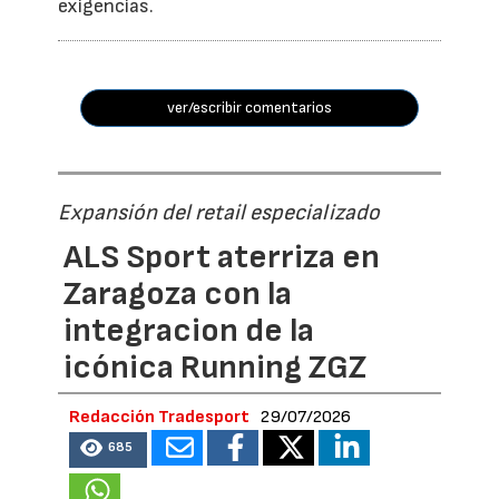
exigencias.
ver/escribir comentarios
Expansión del retail especializado
ALS Sport aterriza en
Zaragoza con la
integracion de la
icónica Running ZGZ
Redacción Tradesport
29/07/2026
685