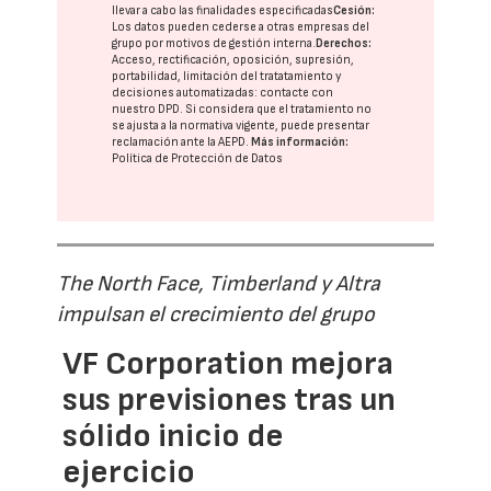
llevar a cabo las finalidades especificadas
Cesión:
Los datos pueden cederse a otras
empresas del
grupo
por motivos de gestión interna.
Derechos:
Acceso, rectificación, oposición, supresión,
portabilidad, limitación del tratatamiento y
decisiones automatizadas:
contacte con
nuestro DPD
. Si considera que el tratamiento no
se ajusta a la normativa vigente, puede presentar
reclamación ante la
AEPD
.
Más información:
Política de Protección de Datos
The North Face, Timberland y Altra
impulsan el crecimiento del grupo
VF Corporation mejora
sus previsiones tras un
sólido inicio de
ejercicio