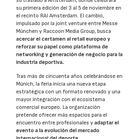
su traslado a Ámsterdam, donde celebrará
su primera edición del 3 al 5 de noviembre en
el recinto RAI Amsterdam. El cambio,
impulsado por la joint venture entre Messe
München y Raccoon Media Group, busca
acercar el certamen al retail europeo y
reforzar su papel como plataforma de
networking y generación de negocio para la
industria deportiva.
Tras más de cincuenta años celebrándose en
Múnich, la feria inicia una nueva etapa
estratégica con un formato renovado y una
mayor integración con el ecosistema
comercial europeo. La organización
pretende ofrecer más espacios para el
encuentro entre profesionales y
adaptar el
evento a la evolución del mercado
internacional del deporte.