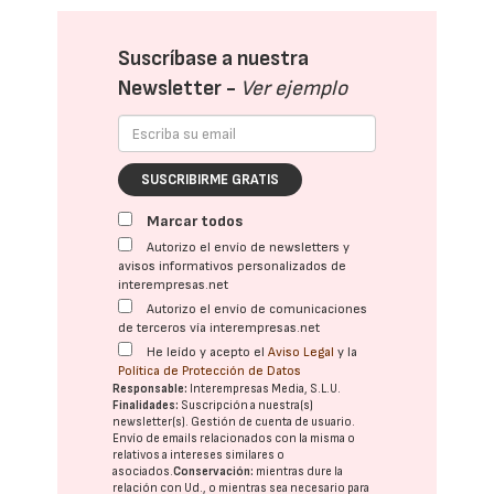
Suscríbase a nuestra
Newsletter -
Ver ejemplo
SUSCRIBIRME GRATIS
Marcar todos
Autorizo el envío de newsletters y
avisos informativos personalizados de
interempresas.net
Autorizo el envío de comunicaciones
de terceros vía interempresas.net
He leído y acepto el
Aviso Legal
y la
Política de Protección de Datos
Responsable:
Interempresas Media, S.L.U.
Finalidades:
Suscripción a nuestra(s)
newsletter(s). Gestión de cuenta de usuario.
Envío de emails relacionados con la misma o
relativos a intereses similares o
asociados.
Conservación:
mientras dure la
relación con Ud., o mientras sea necesario para