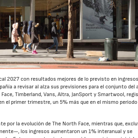
cal 2027 con resultados mejores de lo previsto en ingresos
pañía a revisar al alza sus previsiones para el conjunto del 
Face, Timberland, Vans, Altra, JanSport y Smartwool, regi
en el primer trimestre, un 5% más que en el mismo periodo
te por la evolución de The North Face, mientras que, excl
emente—, los ingresos aumentaron un 1% interanual y se