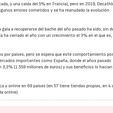
cada, y una caída del 5% en Francia), pero en 2019, Decath
 algunos errores cometidos y se ha reanudado la evolución
 gala a recuperarse del bache del año pasado ha sido, sin d
ha cerrado el año con un crecimiento el 3% en el que es,
23/07/2026
30/07/2026
os por países, pero se espera que este comportamiento pos
 mercados importantes como España, donde el años pasado
 3,3% (1.559 millones de euros) y sus beneficios lo hacían
a u online en 69 países (en 57 tiene tiendas propias, en 4 
a online).