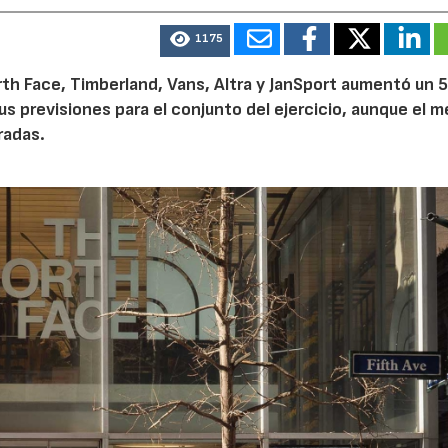
1175
th Face, Timberland, Vans, Altra y JanSport aumentó un 
sus previsiones para el conjunto del ejercicio, aunque el 
radas.