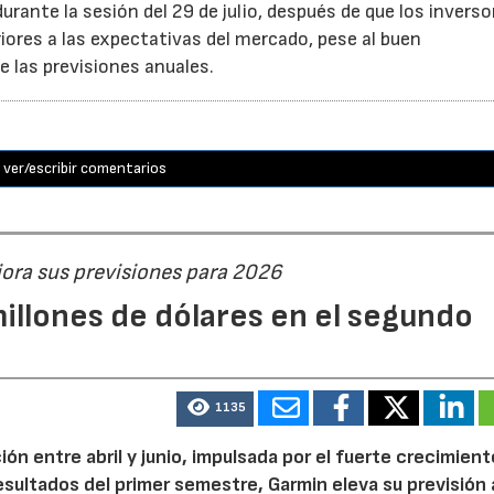
rante la sesión del 29 de julio, después de que los inverso
iores a las expectativas del mercado, pese al buen
 las previsiones anuales.
ver/escribir comentarios
jora sus previsiones para 2026
illones de dólares en el segundo
1135
n entre abril y junio, impulsada por el fuerte crecimient
 resultados del primer semestre, Garmin eleva su previsión 