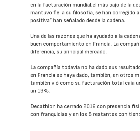
en la facturación mundial,el más bajo de la dé
mantuvo fiel a su filosofía, se han corregido
positiva” han señalado desde la cadena.
Una de las razones que ha ayudado a la cadena
buen comportamiento en Francia. La compañía 
diferencia, su principal mercado.
La compañía todavía no ha dado sus resultad
en Francia se haya dado, también, en otros
también vió como su facturación total caía un
un 19%.
Decathlon ha cerrado 2019 con presencia físic
con franquicias y en los 8 restantes con tiend