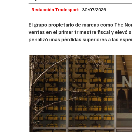
Redacción Tradesport
30/07/2026
El grupo propietario de marcas como The Nor
ventas en el primer trimestre fiscal y elevó 
penalizó unas pérdidas superiores a las espe