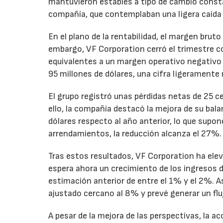
mantuvieron estables a tipo de cambio consta
compañía, que contemplaban una ligera caída
En el plano de la rentabilidad, el margen bru
embargo, VF Corporation cerró el trimestre co
equivalentes a un margen operativo negativo d
95 millones de dólares, una cifra ligeramente 
El grupo registró unas pérdidas netas de 25 ce
ello, la compañía destacó la mejora de su bal
dólares respecto al año anterior, lo que supo
arrendamientos, la reducción alcanza el 27%.
Tras estos resultados, VF Corporation ha elev
espera ahora un crecimiento de los ingresos d
estimación anterior de entre el 1% y el 2%. 
ajustado cercano al 8% y prevé generar un fluj
A pesar de la mejora de las perspectivas, la a