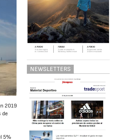
NEWSLETTERS
en 2019
s de
el 5%