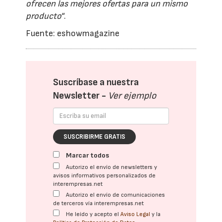
ofrecen las mejores ofertas para un mismo
producto
“.
Fuente: eshowmagazine
Suscríbase a nuestra
Newsletter -
Ver ejemplo
SUSCRIBIRME GRATIS
Marcar todos
Autorizo el envío de newsletters y
avisos informativos personalizados de
interempresas.net
Autorizo el envío de comunicaciones
de terceros vía interempresas.net
He leído y acepto el
Aviso Legal
y la