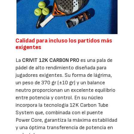
Calidad para incluso los partidos más
exigentes
La
CRIVIT 12K CARBON PRO
es una pala de
pádel de alto rendimiento diseñada para
jugadores exigentes. Su forma de lágrima,
un peso de 370 gr (±10 gr) y un balance
neutro proporcionan un excelente equilibrio
entre potencia y control. En su núcleo
incorpora la tecnología 12K Carbon Tube
System que, combinada con el puente
Power Core, garantiza la máxima estabilidad
y una óptima transferencia de potencia en