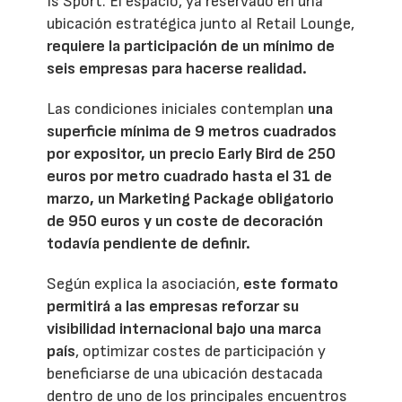
Is Sport. El espacio, ya reservado en una
ubicación estratégica junto al Retail Lounge,
requiere la participación de un mínimo de
seis empresas para hacerse realidad.
Las condiciones iniciales contemplan
una
superficie mínima de 9 metros cuadrados
por expositor, un precio Early Bird de 250
euros por metro cuadrado hasta el 31 de
marzo, un Marketing Package obligatorio
de 950 euros y un coste de decoración
todavía pendiente de definir.
Según explica la asociación,
este formato
permitirá a las empresas reforzar su
visibilidad internacional bajo una marca
país
, optimizar costes de participación y
beneficiarse de una ubicación destacada
dentro de uno de los principales encuentros