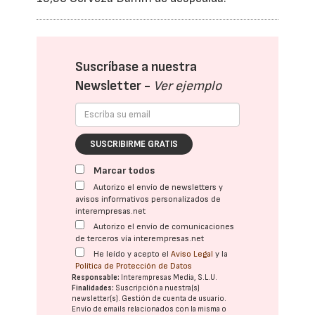
Suscríbase a nuestra
Newsletter -
Ver ejemplo
SUSCRIBIRME GRATIS
Marcar todos
Autorizo el envío de newsletters y
avisos informativos personalizados de
interempresas.net
Autorizo el envío de comunicaciones
de terceros vía interempresas.net
He leído y acepto el
Aviso Legal
y la
Política de Protección de Datos
Responsable:
Interempresas Media, S.L.U.
Finalidades:
Suscripción a nuestra(s)
newsletter(s). Gestión de cuenta de usuario.
Envío de emails relacionados con la misma o