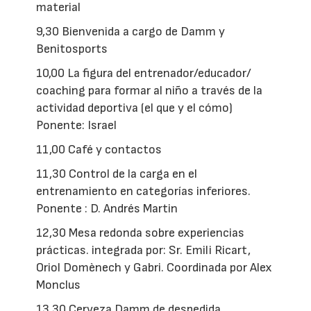
material
9,30 Bienvenida a cargo de Damm y
Benitosports
10,00 La figura del entrenador/educador/
coaching para formar al niño a través de la
actividad deportiva (el que y el cómo)
Ponente: Israel
11,00 Café y contactos
11,30 Control de la carga en el
entrenamiento en categorías inferiores.
Ponente : D. Andrés Martin
12,30 Mesa redonda sobre experiencias
prácticas. integrada por: Sr. Emili Ricart,
Oriol Domènech y Gabri. Coordinada por Alex
Monclus
13,30 Cerveza Damm de despedida.