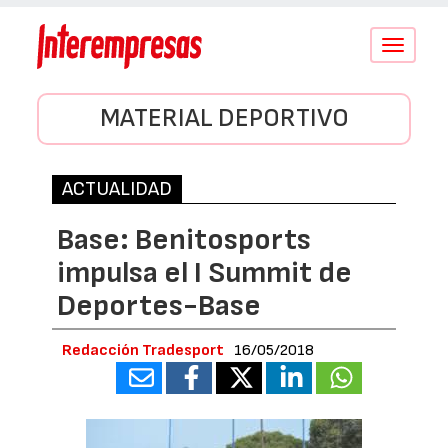
Conmutar
navegació
MATERIAL DEPORTIVO
ACTUALIDAD
Base: Benitosports
impulsa el I Summit de
Deportes-Base
Redacción Tradesport
16/05/2018