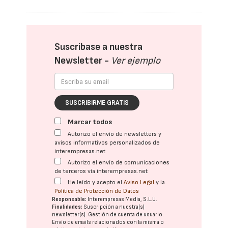
Suscríbase a nuestra
Newsletter -
Ver ejemplo
SUSCRIBIRME GRATIS
Marcar todos
Autorizo el envío de newsletters y
avisos informativos personalizados de
interempresas.net
Autorizo el envío de comunicaciones
de terceros vía interempresas.net
He leído y acepto el
Aviso Legal
y la
Política de Protección de Datos
Responsable:
Interempresas Media, S.L.U.
Finalidades:
Suscripción a nuestra(s)
newsletter(s). Gestión de cuenta de usuario.
Envío de emails relacionados con la misma o