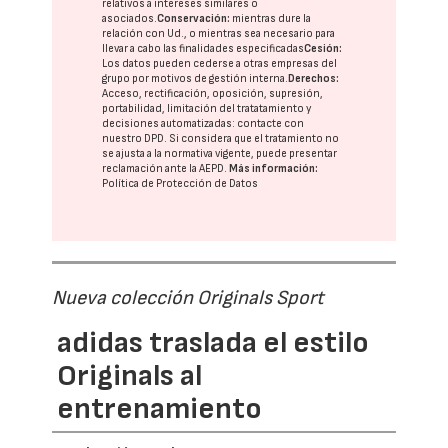
relativos a intereses similares o
asociados.
Conservación:
mientras dure la
relación con Ud., o mientras sea necesario para
llevar a cabo las finalidades especificadas
Cesión:
Los datos pueden cederse a otras
empresas del
grupo
por motivos de gestión interna.
Derechos:
Acceso, rectificación, oposición, supresión,
portabilidad, limitación del tratatamiento y
decisiones automatizadas:
contacte con
nuestro DPD
. Si considera que el tratamiento no
se ajusta a la normativa vigente, puede presentar
reclamación ante la
AEPD
.
Más información:
Política de Protección de Datos
Nueva colección Originals Sport
adidas traslada el estilo
Originals al
entrenamiento