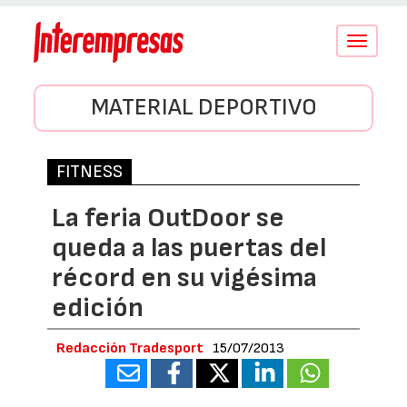
Conmutar
navegació
MATERIAL DEPORTIVO
FITNESS
La feria OutDoor se
queda a las puertas del
récord en su vigésima
edición
Redacción Tradesport
15/07/2013