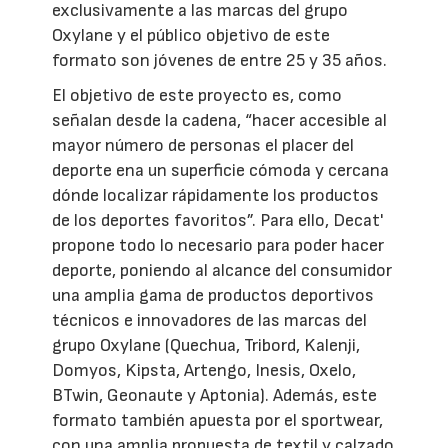
exclusivamente a las marcas del grupo
Oxylane y el público objetivo de este
formato son jóvenes de entre 25 y 35 años.
El objetivo de este proyecto es, como
señalan desde la cadena, “hacer accesible al
mayor número de personas el placer del
deporte ena un superficie cómoda y cercana
dónde localizar rápidamente los productos
de los deportes favoritos”. Para ello, Decat'
propone todo lo necesario para poder hacer
deporte, poniendo al alcance del consumidor
una amplia gama de productos deportivos
técnicos e innovadores de las marcas del
grupo Oxylane (Quechua, Tribord, Kalenji,
Domyos, Kipsta, Artengo, Inesis, Oxelo,
BTwin, Geonaute y Aptonia). Además, este
formato también apuesta por el sportwear,
con una amplia propuesta de textil y calzado