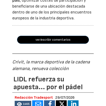
país
, optimizar costes de participación y
beneficiarse de una ubicación destacada
dentro de uno de los principales encuentros
europeos de la industria deportiva.
ver/escribir comentarios
Crivit, la marca deportiva de la cadena
alemana, renueva colección
LIDL refuerza su
apuesta... por el pádel
Redacción Tradesport
29/07/2026
1465