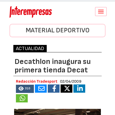
Conmutar
navegació
MATERIAL DEPORTIVO
ACTUALIDAD
Decathlon inaugura su
primera tienda Decat
Redacción Tradesport
02/04/2009
310