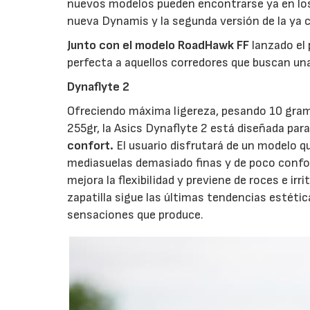
nuevos modelos pueden encontrarse ya en los p
nueva Dynamis y la segunda versión de la ya 
Junto con el modelo RoadHawk FF
lanzado el 
perfecta a aquellos corredores que buscan una
Dynaflyte 2
Ofreciendo máxima ligereza, pesando 10 gram
255gr, la Asics Dynaflyte 2 está diseñada par
confort.
El usuario disfrutará de un modelo q
mediasuelas demasiado finas y de poco confor
mejora la flexibilidad y previene de roces e i
zapatilla sigue las últimas tendencias estéti
sensaciones que produce.