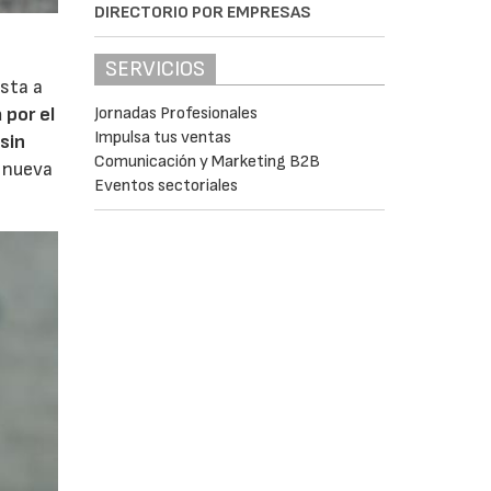
DIRECTORIO POR EMPRESAS
SERVICIOS
sta a
 por el
Jornadas Profesionales
Impulsa tus ventas
sin
Comunicación y Marketing B2B
a nueva
Eventos sectoriales
.