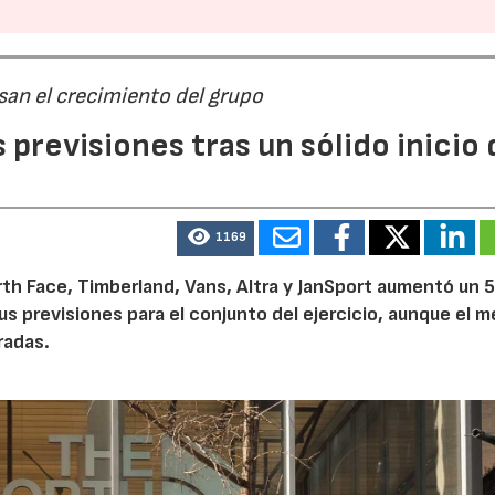
san el crecimiento del grupo
previsiones tras un sólido inicio 
1169
th Face, Timberland, Vans, Altra y JanSport aumentó un 
sus previsiones para el conjunto del ejercicio, aunque el 
radas.