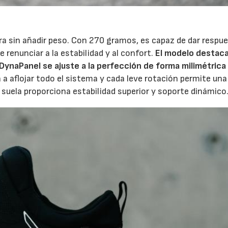
a sin añadir peso. Con 270 gramos, es capaz de dar respue
e renunciar a la estabilidad y al confort.
El modelo destaca
DynaPanel se ajuste a la perfección de forma milimétrica 
a a aflojar todo el sistema y cada leve rotación permite un
 suela proporciona estabilidad superior y soporte dinámico