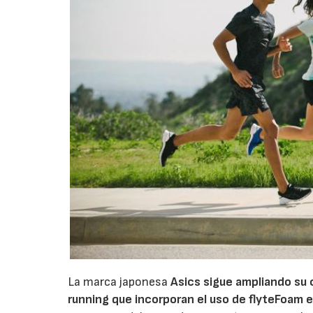
La marca japonesa
Asics sigue ampliando su 
running que incorporan el uso de flyteFoam 