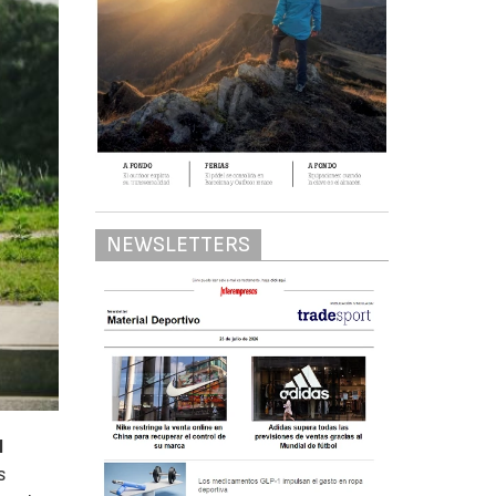
NEWSLETTERS
l
s