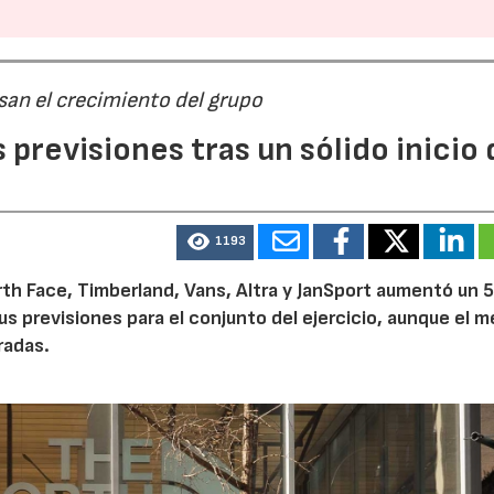
san el crecimiento del grupo
previsiones tras un sólido inicio 
1193
th Face, Timberland, Vans, Altra y JanSport aumentó un 
sus previsiones para el conjunto del ejercicio, aunque el 
radas.