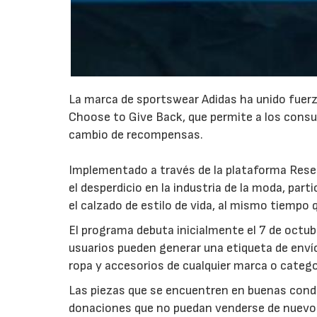
La marca de sportswear Adidas ha unido fuerz
Choose to Give Back, que permite a los consum
23/07/2026
cambio de recompensas.
Implementado a través de la plataforma Resea
el desperdicio en la industria de la moda, par
el calzado de estilo de vida, al mismo tiempo q
El programa debuta inicialmente el 7 de octubr
usuarios pueden generar una etiqueta de enví
ropa y accesorios de cualquier marca o catego
Las piezas que se encuentren en buenas condi
donaciones que no puedan venderse de nuevo pa