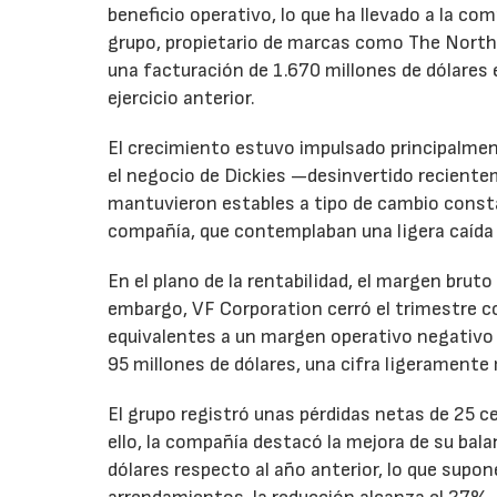
beneficio operativo, lo que ha llevado a la com
grupo, propietario de marcas como The North 
una facturación de 1.670 millones de dólares 
ejercicio anterior.
El crecimiento estuvo impulsado principalmen
el negocio de Dickies —desinvertido recient
mantuvieron estables a tipo de cambio consta
compañía, que contemplaban una ligera caída
En el plano de la rentabilidad, el margen bru
embargo, VF Corporation cerró el trimestre co
equivalentes a un margen operativo negativo d
95 millones de dólares, una cifra ligeramente 
El grupo registró unas pérdidas netas de 25 ce
ello, la compañía destacó la mejora de su bal
dólares respecto al año anterior, lo que supo