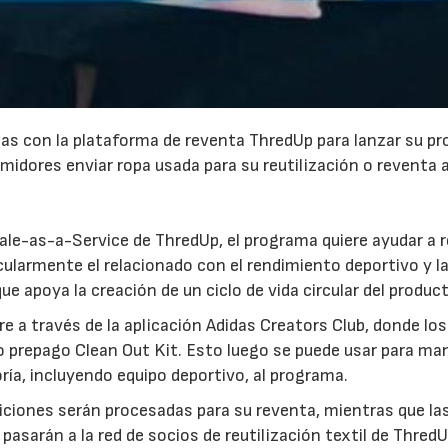
as con la plataforma de reventa ThredUp para lanzar su p
idores enviar ropa usada para su reutilización o reventa 
30/07/2026
23
le-as-a-Service de ThredUp, el programa quiere ayudar a r
ticularmente el relacionado con el rendimiento deportivo y la
ue apoya la creación de un ciclo de vida circular del produc
e a través de la aplicación Adidas Creators Club, donde los
o prepago Clean Out Kit. Esto luego se puede usar para ma
ría, incluyendo equipo deportivo, al programa.
ciones serán procesadas para su reventa, mientras que la
sarán a la red de socios de reutilización textil de ThredU