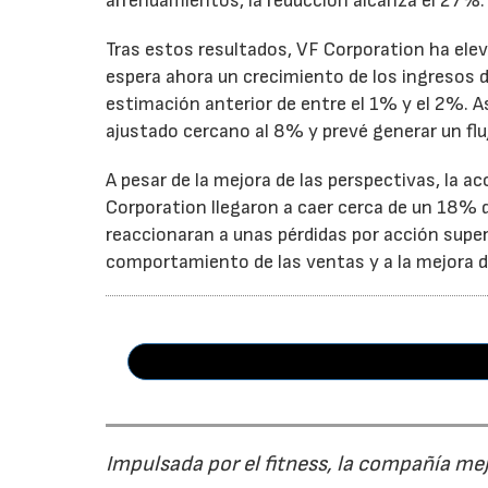
arrendamientos, la reducción alcanza el 27%.
Tras estos resultados, VF Corporation ha elev
espera ahora un crecimiento de los ingresos d
estimación anterior de entre el 1% y el 2%. 
ajustado cercano al 8% y prevé generar un fluj
A pesar de la mejora de las perspectivas, la a
Corporation llegaron a caer cerca de un 18% du
reaccionaran a unas pérdidas por acción super
comportamiento de las ventas y a la mejora de
Impulsada por el fitness, la compañía me