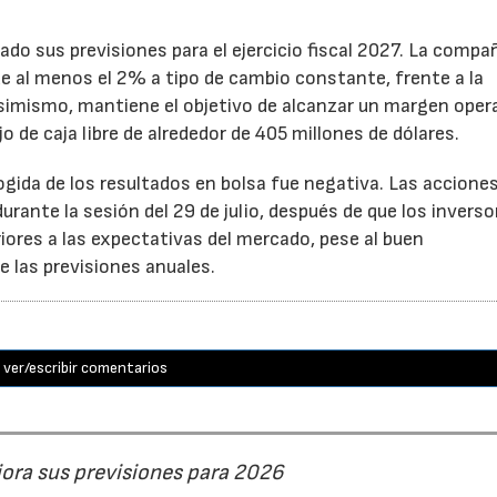
ado sus previsiones para el ejercicio fiscal 2027. La compa
e al menos el 2% a tipo de cambio constante, frente a la
Asimismo, mantiene el objetivo de alcanzar un margen oper
o de caja libre de alrededor de 405 millones de dólares.
cogida de los resultados en bolsa fue negativa. Las accione
rante la sesión del 29 de julio, después de que los inverso
iores a las expectativas del mercado, pese al buen
 las previsiones anuales.
ver/escribir comentarios
jora sus previsiones para 2026