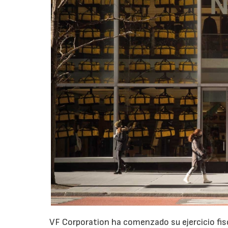
VF Corporation ha comenzado su ejercicio fis