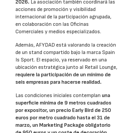
2026.
La asociación también coordinará las
acciones de promoción y visibilidad
internacional de la participación agrupada,
en colaboración con las Oficinas
Comerciales y medios especializados.
Además, AFYDAD está valorando la creación
de un stand compartido bajo la marca Spain
Is Sport. El espacio, ya reservado en una
ubicación estratégica junto al Retail Lounge,
requiere la participación de un mínimo de
seis empresas para hacerse realidad.
Las condiciones iniciales contemplan
una
superficie mínima de 9 metros cuadrados
por expositor, un precio Early Bird de 250
euros por metro cuadrado hasta el 31 de
marzo, un Marketing Package obligatorio
de 950 euros y un coste de decoración