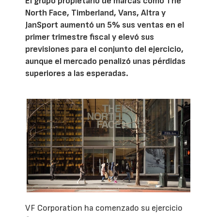
El grupo propietario de marcas como The
North Face, Timberland, Vans, Altra y
JanSport aumentó un 5% sus ventas en el
primer trimestre fiscal y elevó sus
previsiones para el conjunto del ejercicio,
aunque el mercado penalizó unas pérdidas
superiores a las esperadas.
VF Corporation ha comenzado su ejercicio