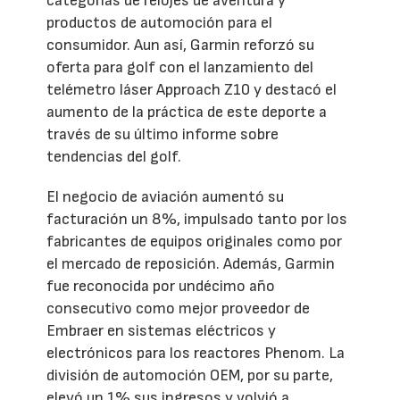
categorías de relojes de aventura y
productos de automoción para el
consumidor. Aun así, Garmin reforzó su
oferta para golf con el lanzamiento del
telémetro láser Approach Z10 y destacó el
aumento de la práctica de este deporte a
través de su último informe sobre
tendencias del golf.
El negocio de aviación aumentó su
facturación un 8%, impulsado tanto por los
fabricantes de equipos originales como por
el mercado de reposición. Además, Garmin
fue reconocida por undécimo año
consecutivo como mejor proveedor de
Embraer en sistemas eléctricos y
electrónicos para los reactores Phenom. La
división de automoción OEM, por su parte,
elevó un 1% sus ingresos y volvió a