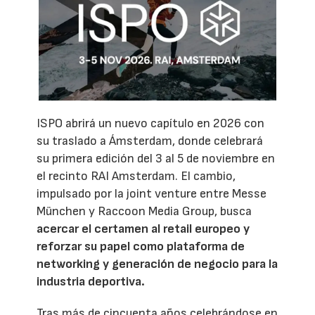
ISPO abrirá un nuevo capítulo en 2026 con
su traslado a Ámsterdam, donde celebrará
su primera edición del 3 al 5 de noviembre en
el recinto RAI Amsterdam. El cambio,
impulsado por la joint venture entre Messe
München y Raccoon Media Group, busca
acercar el certamen al retail europeo y
reforzar su papel como plataforma de
networking y generación de negocio para la
industria deportiva.
Tras más de cincuenta años celebrándose en