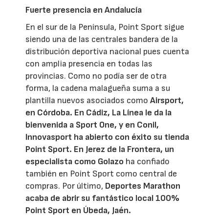
Fuerte presencia en Andalucía
En el sur de la Península, Point Sport sigue
siendo una de las centrales bandera de la
distribución deportiva nacional pues cuenta
con amplia presencia en todas las
provincias. Como no podía ser de otra
forma, la cadena malagueña suma a su
plantilla nuevos asociados como
Airsport,
en Córdoba. En Cádiz, La Línea le da la
bienvenida a Sport One, y en Conil,
Innovasport ha abierto con éxito su tienda
Point Sport.
En Jerez de la Frontera, un
especialista como Golazo
ha confiado
también en Point Sport como central de
compras. Por último,
Deportes Marathon
acaba de abrir su fantástico local 100%
Point Sport en Úbeda, Jaén.