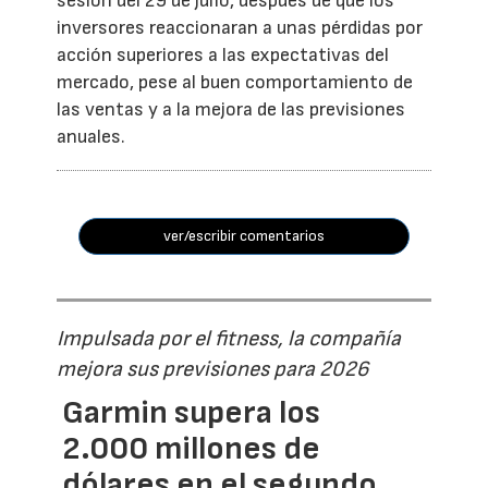
sesión del 29 de julio, después de que los
inversores reaccionaran a unas pérdidas por
acción superiores a las expectativas del
mercado, pese al buen comportamiento de
las ventas y a la mejora de las previsiones
anuales.
ver/escribir comentarios
Impulsada por el fitness, la compañía
mejora sus previsiones para 2026
Garmin supera los
2.000 millones de
dólares en el segundo