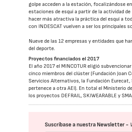
golpe acceden a la estación, focalizándose en
estaciones de esquí a partir de la actividad d
hacer más atractiva la práctica del esquí a t
con INDESCAT vuelven a ser los principales so
Nueve de las 12 empresas y entidades que han
del deporte.
Proyectos financiados el 2017
El año 2017 el MINCOTUR eligió subvencionar
cinco miembros del clúster (Fundación Joan 
Servicios Alternativos, la Fundación Eurecat
pertenece a otra AEI). En total el Ministerio 
los proyectos DEFRAIL, SKIWEARABLE y SM
Suscríbase a nuestra Newsletter -