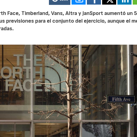
th Face, Timberland, Vans, Altra y JanSport aumentó un 
sus previsiones para el conjunto del ejercicio, aunque el 
radas.