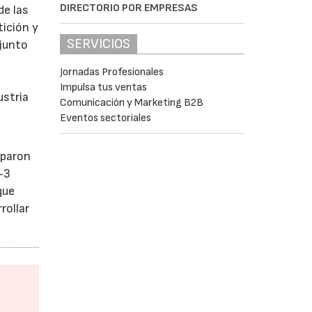
DIRECTORIO POR EMPRESAS
de las
tición y
SERVICIOS
 junto
Jornadas Profesionales
Impulsa tus ventas
ustria
Comunicación y Marketing B2B
Eventos sectoriales
iparon
-3
que
rollar