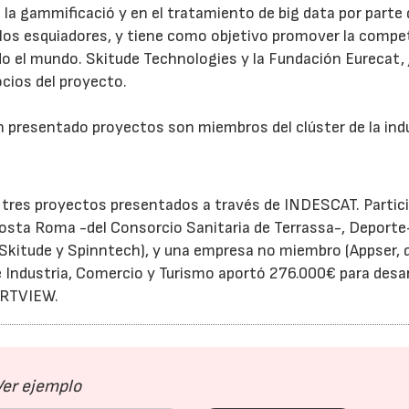
 la gammificació y en el tratamiento de big data por parte 
e los esquiadores, y tiene como objetivo promover la compe
odo el mundo. Skitude Technologies y la Fundación Eurecat,
cios del proyecto.
 presentado proyectos son miembros del clúster de la ind
 tres proyectos presentados a través de INDESCAT. Partic
Costa Roma -del Consorcio Sanitaria de Terrassa-, Deporte
, Skitude y Spinntech), y una empresa no miembro (Appser, 
de Industria, Comercio y Turismo aportó 276.000€ para desar
ARTVIEW.
Ver ejemplo