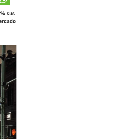
5% sus
mercado