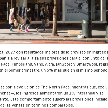
cal 2027 con resultados mejores de lo previsto en ingresos
pañía a revisar al alza sus previsiones para el conjunto del 
Face, Timberland, Vans, Altra, JanSport y Smartwool, regi
en el primer trimestre, un 5% más que en el mismo periodo
te por la evolución de The North Face, mientras que, excl
emente—, los ingresos aumentaron un 1% interanual y se
nte. Este comportamiento superó las previsiones iniciales
 de las ventas en términos comparables.