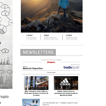
NEWSLETTERS
ropio
y