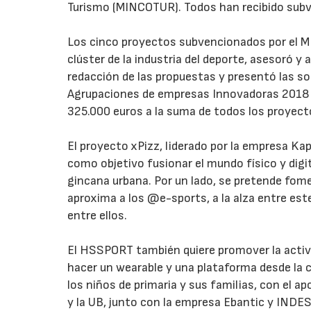
Turismo (MINCOTUR). Todos han recibido subve
Los cinco proyectos subvencionados por el M
clúster de la industria del deporte, asesoró 
redacción de las propuestas y presentó las so
Agrupaciones de empresas Innovadoras 2018 del
325.000 euros a la suma de todos los proyecto
El proyecto xPizz, liderado por la empresa K
como objetivo fusionar el mundo físico y digi
gincana urbana. Por un lado, se pretende fomen
aproxima a los @e-sports, a la alza entre est
entre ellos.
El HSSPORT también quiere promover la activid
hacer un wearable y una plataforma desde la c
los niños de primaria y sus familias, con el a
y la UB, junto con la empresa Ebantic y INDE