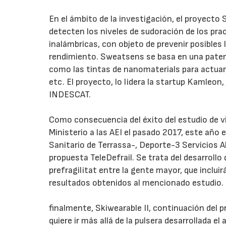
En el ámbito de la investigación, el proyecto
detecten los niveles de sudoración de los pra
inalámbricas, con objeto de prevenir posibles
rendimiento. Sweatsens se basa en una patente
como las tintas de nanomaterials para actuar 
etc. El proyecto, lo lidera la startup Kamleon
INDESCAT.
Como consecuencia del éxito del estudio de vi
Ministerio a las AEI el pasado 2017, este añ
Sanitario de Terrassa-, Deporte-3 Servicios 
propuesta TeleDefrail. Se trata del desarrollo 
prefragilitat entre la gente mayor, que incluir
resultados obtenidos al mencionado estudio.
finalmente, Skiwearable II, continuación del 
quiere ir más allá de la pulsera desarrollada e