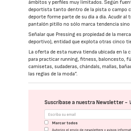
ámbitos y perfiles muy limitados. Según fuent
deportista tanto dentro de la pista o campo c
deporte forme parte de su día a día. Acudir al
pantalón pitillo no sólo marca tendencia sino
Señalar que Pressing es propiedad de la mercan
deportivo), entidad que explota otras cinco t
La oferta de esta nueva tienda ubicada en la 
para practicar running, fitness, baloncesto, f
camisetas, sudaderas, chándals, mallas, bañ
las reglas de la moda”.
Suscríbase a nuestra Newsletter -
Marcar todos
Autorizo el envío de newsletters y avisos inform