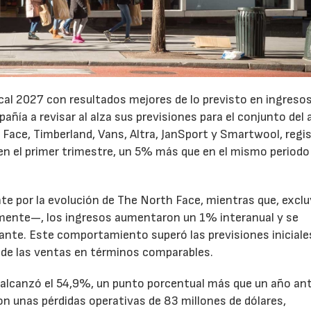
cal 2027 con resultados mejores de lo previsto en ingresos
pañía a revisar al alza sus previsiones para el conjunto del 
Face, Timberland, Vans, Altra, JanSport y Smartwool, regi
en el primer trimestre, un 5% más que en el mismo periodo
te por la evolución de The North Face, mientras que, excl
emente—, los ingresos aumentaron un 1% interanual y se
nte. Este comportamiento superó las previsiones iniciales
 de las ventas en términos comparables.
to alcanzó el 54,9%, un punto porcentual más que un año ant
n unas pérdidas operativas de 83 millones de dólares,