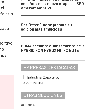
jer
española en la nueva etapa de ISPO
 el
Amsterdam 2026
 falda o
Sea Otter Europe prepara su
lzado
edición más ambiciosa
portivo
PUMA adelanta el lanzamiento de la
omo
HYBRID RCN HYROX NITRO ELITE
omper
EMPRESAS DESTACADAS
OTRAS SECCIONES
AGENDA