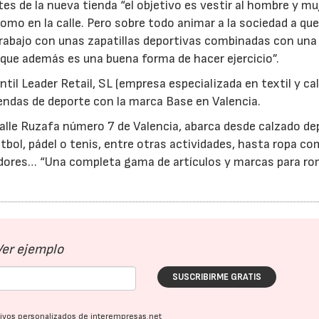
es de la nueva tienda “el objetivo es vestir al hombre y mu
omo en la calle. Pero sobre todo animar a la sociedad a que
 trabajo con unas zapatillas deportivas combinadas con una
 que además es una buena forma de hacer ejercicio”.
til Leader Retail, SL (empresa especializada en textil y ca
iendas de deporte con la marca Base en Valencia.
calle Ruzafa número 7 de Valencia, abarca desde calzado de
útbol, pádel o tenis, entre otras actividades, hasta ropa c
adores… “Una completa gama de artículos y marcas para r
Ver ejemplo
SUSCRIBIRME GRATIS
ativos personalizados de interempresas.net