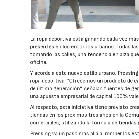
La ropa deportiva está ganando cada vez más
presentes en los entornos urbanos. Todas las
tomando las calles, una tendencia en alza que v
oficina.
Y acorde a este nuevo estilo urbano, Pressing
ropa deportiva. “Ofrecemos un producto de ca
de última generación”, señalan fuentes de ger
una apuesta empresarial de capital 100% vale
Al respecto, esta iniciativa tiene previsto c
tiendas en los próximos tres años en la Comun
comerciales, utilizando la fórmula de tiendas
Pressing va un paso más allá al romper los es