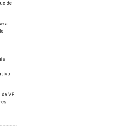
fue de
se a
de
ñía
ativo
s de VF
res