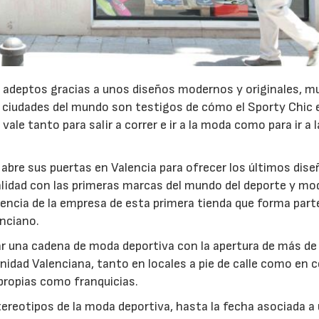
 adeptos gracias a unos diseños modernos y originales, m
 ciudades del mundo son testigos de cómo el Sporty Chic 
ale tanto para salir a correr e ir a la moda como para ir a l
23/07/2026
30/07/2026
 abre sus puertas en Valencia para ofrecer los últimos dis
lidad con las primeras marcas del mundo del deporte y mo
encia de la empresa de esta primera tienda que forma part
nciano.
rear una cadena de moda deportiva con la apertura de más de
idad Valenciana, tanto en locales a pie de calle como en 
 propias como franquicias.
tereotipos de la moda deportiva, hasta la fecha asociada a