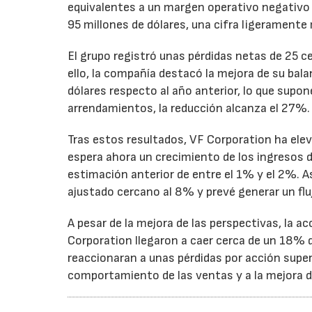
equivalentes a un margen operativo negativo d
95 millones de dólares, una cifra ligeramente 
El grupo registró unas pérdidas netas de 25 ce
ello, la compañía destacó la mejora de su bal
dólares respecto al año anterior, lo que supo
arrendamientos, la reducción alcanza el 27%.
Tras estos resultados, VF Corporation ha elev
espera ahora un crecimiento de los ingresos d
estimación anterior de entre el 1% y el 2%. 
ajustado cercano al 8% y prevé generar un fluj
A pesar de la mejora de las perspectivas, la a
Corporation llegaron a caer cerca de un 18% du
reaccionaran a unas pérdidas por acción super
comportamiento de las ventas y a la mejora de