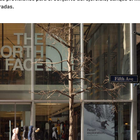
radas.