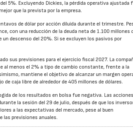
el 5%. Excluyendo Dickies, la pérdida operativa ajustada 
mejor que la prevista por la empresa.
ntavos de dólar por acción diluida durante el trimestre. Pe
ance, con una reducción de la deuda neta de 1.100 millones 
ne un descenso del 20%. Si se excluyen los pasivos por
ado sus previsiones para el ejercicio fiscal 2027. La compa
e al menos el 2% a tipo de cambio constante, frente a la
Asimismo, mantiene el objetivo de alcanzar un margen oper
o de caja libre de alrededor de 405 millones de dólares.
cogida de los resultados en bolsa fue negativa. Las accione
rante la sesión del 29 de julio, después de que los inverso
iores a las expectativas del mercado, pese al buen
 las previsiones anuales.