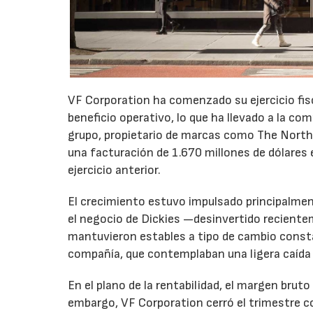
VF Corporation ha comenzado su ejercicio fis
beneficio operativo, lo que ha llevado a la com
grupo, propietario de marcas como The North 
una facturación de 1.670 millones de dólares 
ejercicio anterior.
El crecimiento estuvo impulsado principalmen
el negocio de Dickies —desinvertido recient
mantuvieron estables a tipo de cambio consta
compañía, que contemplaban una ligera caída
En el plano de la rentabilidad, el margen bru
embargo, VF Corporation cerró el trimestre co