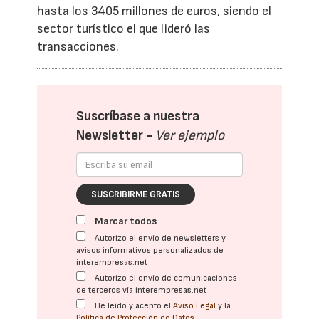
hasta los 3405 millones de euros, siendo el
sector turístico el que lideró las
transacciones.
Suscríbase a nuestra
Newsletter -
Ver ejemplo
SUSCRIBIRME GRATIS
Marcar todos
Autorizo el envío de newsletters y
avisos informativos personalizados de
interempresas.net
Autorizo el envío de comunicaciones
de terceros vía interempresas.net
He leído y acepto el
Aviso Legal
y la
Política de Protección de Datos