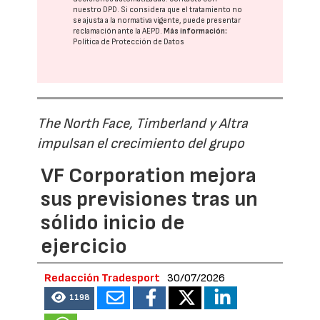
nuestro DPD
. Si considera que el tratamiento no
se ajusta a la normativa vigente, puede presentar
reclamación ante la
AEPD
.
Más información:
Política de Protección de Datos
The North Face, Timberland y Altra
impulsan el crecimiento del grupo
VF Corporation mejora
sus previsiones tras un
sólido inicio de
ejercicio
Redacción Tradesport
30/07/2026
1198