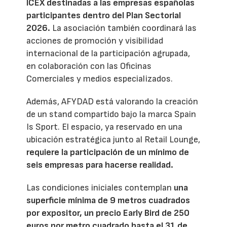
ICEX destinadas a las empresas españolas
participantes dentro del Plan Sectorial
2026.
La asociación también coordinará las
acciones de promoción y visibilidad
internacional de la participación agrupada,
en colaboración con las Oficinas
Comerciales y medios especializados.
Además, AFYDAD está valorando la creación
de un stand compartido bajo la marca Spain
Is Sport. El espacio, ya reservado en una
ubicación estratégica junto al Retail Lounge,
requiere la participación de un mínimo de
seis empresas para hacerse realidad.
Las condiciones iniciales contemplan
una
superficie mínima de 9 metros cuadrados
por expositor, un precio Early Bird de 250
euros por metro cuadrado hasta el 31 de