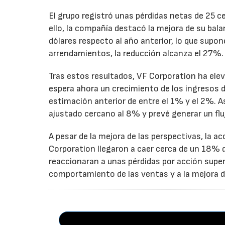
El grupo registró unas pérdidas netas de 25 ce
ello, la compañía destacó la mejora de su bal
dólares respecto al año anterior, lo que supo
arrendamientos, la reducción alcanza el 27%.
Tras estos resultados, VF Corporation ha elev
espera ahora un crecimiento de los ingresos d
estimación anterior de entre el 1% y el 2%. 
ajustado cercano al 8% y prevé generar un fluj
A pesar de la mejora de las perspectivas, la a
Corporation llegaron a caer cerca de un 18% du
reaccionaran a unas pérdidas por acción super
comportamiento de las ventas y a la mejora de