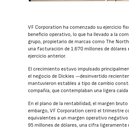
VF Corporation ha comenzado su ejercicio fis
beneficio operativo, lo que ha llevado a la com
grupo, propietario de marcas como The North 
una facturación de 1.670 millones de dólares 
ejercicio anterior.
El crecimiento estuvo impulsado principalmen
el negocio de Dickies —desinvertido recient
mantuvieron estables a tipo de cambio consta
compañía, que contemplaban una ligera caída
En el plano de la rentabilidad, el margen bru
embargo, VF Corporation cerró el trimestre co
equivalentes a un margen operativo negativo d
95 millones de dólares, una cifra ligeramente 