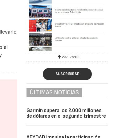
llevarlo
o el
y
23/07/2026
SUSCRIBIRSE
ÚLTIMAS NOTICIAS
Garmin supera los 2.000 millones
de dólares en el segundo trimestre
AFYDAD impulsa la participación