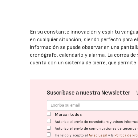
En su constante innovación y espíritu vanguard
en cualquier situación, siendo perfecto para e
información se puede observar en una pantall
cronógrafo, calendario y alarma. La correa de
cuenta con un sistema de cierre, que permite
Suscríbase a nuestra Newsletter -
Marcar todos
Autorizo el envío de newsletters y avisos inform
Autorizo el envío de comunicaciones de terceros 
He leído y acepto el
Aviso Legal
y la
Política de Pr