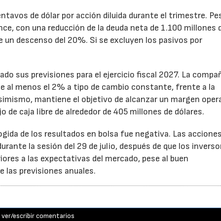
ntavos de dólar por acción diluida durante el trimestre. Pe
ance, con una reducción de la deuda neta de 1.100 millones 
ne un descenso del 20%. Si se excluyen los pasivos por
ado sus previsiones para el ejercicio fiscal 2027. La compa
e al menos el 2% a tipo de cambio constante, frente a la
Asimismo, mantiene el objetivo de alcanzar un margen oper
o de caja libre de alrededor de 405 millones de dólares.
cogida de los resultados en bolsa fue negativa. Las accione
rante la sesión del 29 de julio, después de que los inverso
iores a las expectativas del mercado, pese al buen
 las previsiones anuales.
ver/escribir comentarios