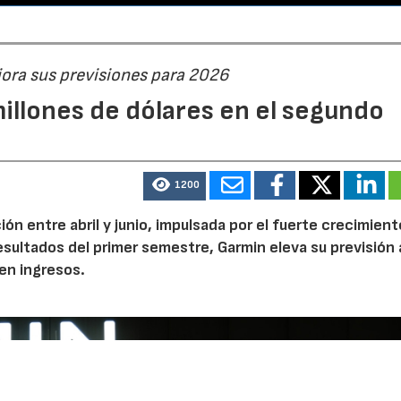
jora sus previsiones para 2026
illones de dólares en el segundo
1200
n entre abril y junio, impulsada por el fuerte crecimient
 resultados del primer semestre, Garmin eleva su previsión 
en ingresos.