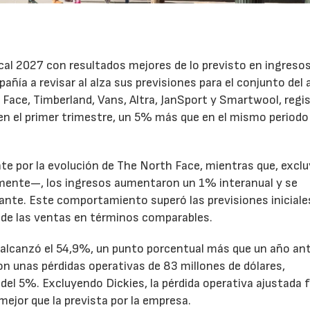
cal 2027 con resultados mejores de lo previsto en ingresos
pañía a revisar al alza sus previsiones para el conjunto del 
Face, Timberland, Vans, Altra, JanSport y Smartwool, regi
en el primer trimestre, un 5% más que en el mismo periodo
te por la evolución de The North Face, mientras que, excl
emente—, los ingresos aumentaron un 1% interanual y se
nte. Este comportamiento superó las previsiones iniciales
 de las ventas en términos comparables.
to alcanzó el 54,9%, un punto porcentual más que un año ant
n unas pérdidas operativas de 83 millones de dólares,
el 5%. Excluyendo Dickies, la pérdida operativa ajustada 
mejor que la prevista por la empresa.