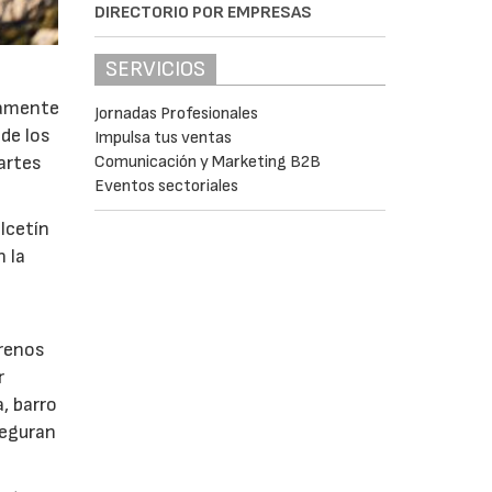
DIRECTORIO POR EMPRESAS
SERVICIOS
tamente
Jornadas Profesionales
 de los
Impulsa tus ventas
Comunicación y Marketing B2B
artes
Eventos sectoriales
lcetín
n la
rrenos
r
, barro
seguran