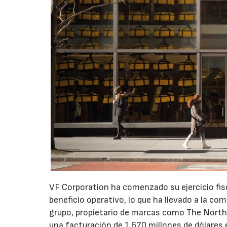
VF Corporation ha comenzado su ejercicio fis
beneficio operativo, lo que ha llevado a la com
grupo, propietario de marcas como The North 
una facturación de 1.670 millones de dólares 