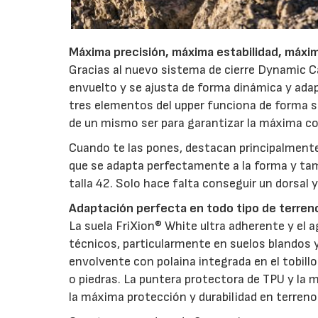
Máxima precisión, máxima estabilidad, máxi
Gracias al nuevo sistema de cierre Dynamic 
envuelto y se ajusta de forma dinámica y adapt
tres elementos del upper funciona de forma si
de un mismo ser para garantizar la máxima co
Cuando te las pones, destacan principalmente
que se adapta perfectamente a la forma y tamañ
talla 42. Solo hace falta conseguir un dorsal y
Adaptación perfecta en todo tipo de terren
La suela FriXion® White ultra adherente y el
técnicos, particularmente en suelos blandos 
envolvente con polaina integrada en el tobillo
o piedras. La puntera protectora de TPU y la 
la máxima protección y durabilidad en terreno