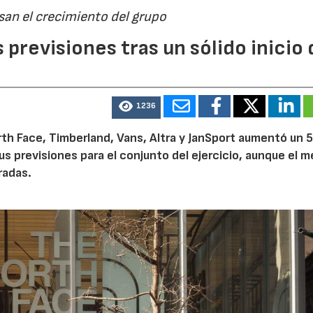
san el crecimiento del grupo
previsiones tras un sólido inicio 
1236
th Face, Timberland, Vans, Altra y JanSport aumentó un 
sus previsiones para el conjunto del ejercicio, aunque el 
radas.