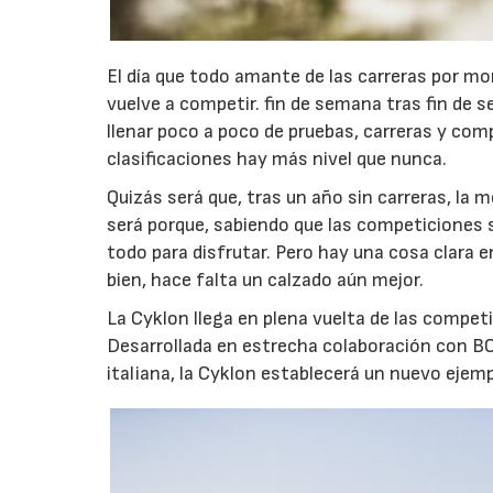
El día que todo amante de las carreras por m
vuelve a competir. fin de semana tras fin de s
llenar poco a poco de pruebas, carreras y com
clasificaciones hay más nivel que nunca.
Quizás será que, tras un año sin carreras, la
será porque, sabiendo que las competiciones s
todo para disfrutar. Pero hay una cosa clara e
bien, hace falta un calzado aún mejor.
La Cyklon llega en plena vuelta de las competi
Desarrollada en estrecha colaboración con BO
italiana, la Cyklon establecerá un nuevo ejemp