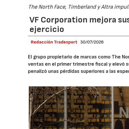
The North Face, Timberland y Altra impul
VF Corporation mejora sus 
ejercicio
Redacción Tradesport
30/07/2026
El grupo propietario de marcas como The Nor
ventas en el primer trimestre fiscal y elevó 
penalizó unas pérdidas superiores a las espe