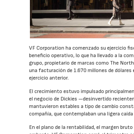
VF Corporation ha comenzado su ejercicio fis
beneficio operativo, lo que ha llevado a la com
grupo, propietario de marcas como The North 
una facturación de 1.670 millones de dólares 
ejercicio anterior.
El crecimiento estuvo impulsado principalmen
el negocio de Dickies —desinvertido recient
mantuvieron estables a tipo de cambio consta
compañía, que contemplaban una ligera caída
En el plano de la rentabilidad, el margen bru