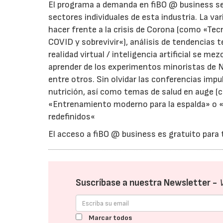
El programa a demanda en fiBO @ business se 
sectores individuales de esta industria. La v
hacer frente a la crisis de Corona (como «Tec
COVID y sobrevivir«), análisis de tendencias
realidad virtual / inteligencia artificial se
aprender de los experimentos minoristas de Ni
entre otros. Sin olvidar las conferencias imp
nutrición, así como temas de salud en auge 
«Entrenamiento moderno para la espalda» o «E
redefinidos«
El acceso a fiBO @ business es gratuito para 
Suscríbase a nuestra Newsletter -
Marcar todos