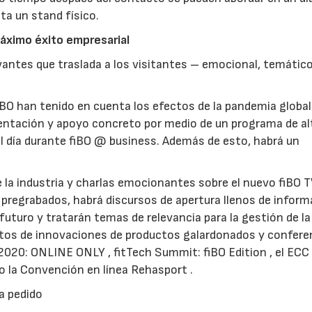
ta un stand físico.
 máximo éxito empresarial
antes que traslada a los visitantes – emocional, temático
BO han tenido en cuenta los efectos de la pandemia global
rientación y apoyo concreto por medio de un programa de al
el día durante fiBO @ business. Además de esto, habrá un
 la industria y charlas emocionantes sobre el nuevo fiBO T
pregrabados, habrá discursos de apertura llenos de inform
turo y tratarán temas de relevancia para la gestión de la 
entos de innovaciones de productos galardonados y confere
020: ONLINE ONLY , fitTech Summit: fiBO Edition , el ECC
mo la Convención en línea Rehasport .
a pedido