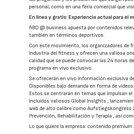
personal, como en una feria comercial que visi
En línea y gratis: Experiencia actual para el
fiBO @ business apuesta por contenidos relev
también en términos deportivos.
Con este movimiento, los organizadores de fi
industria del fitness y ofrecen una valiosa o
calidad que se puede convocar las 24 horas d
programa en vivo exclusivo.
Se ofrecerán en vivo información exclusiva de
Disponibles bajo demanda en forma de videos 
Estos se centrarán en temas que impulsan el fu
incluidos valiosos Global Insights , lanzami
web de alto calibre como Aufstiegskongress 2
Prevención, Rehabilitación y Terapia , así co
Lo que quiere la empresa: contenido premium 