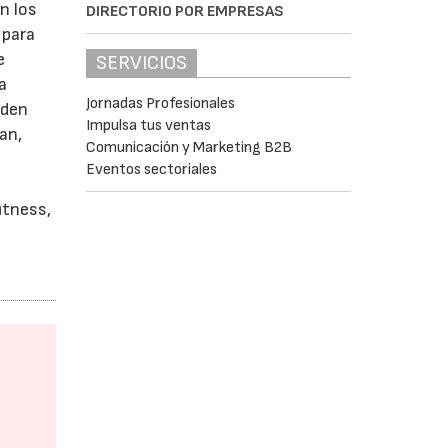
n los
DIRECTORIO POR EMPRESAS
 para
e
SERVICIOS
a
Jornadas Profesionales
eden
Impulsa tus ventas
an,
Comunicación y Marketing B2B
Eventos sectoriales
itness,