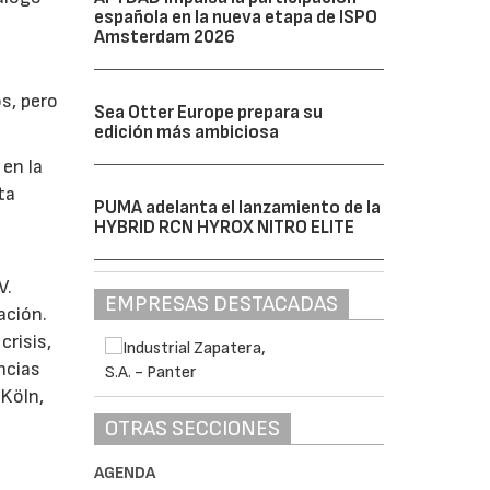
española en la nueva etapa de ISPO
Amsterdam 2026
s, pero
Sea Otter Europe prepara su
edición más ambiciosa
 en la
ta
PUMA adelanta el lanzamiento de la
HYBRID RCN HYROX NITRO ELITE
V.
EMPRESAS DESTACADAS
ación.
crisis,
ncias
 Köln,
OTRAS SECCIONES
AGENDA