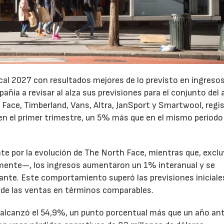
cal 2027 con resultados mejores de lo previsto en ingresos
pañía a revisar al alza sus previsiones para el conjunto del 
Face, Timberland, Vans, Altra, JanSport y Smartwool, regi
en el primer trimestre, un 5% más que en el mismo periodo
te por la evolución de The North Face, mientras que, excl
emente—, los ingresos aumentaron un 1% interanual y se
nte. Este comportamiento superó las previsiones iniciales
 de las ventas en términos comparables.
to alcanzó el 54,9%, un punto porcentual más que un año ant