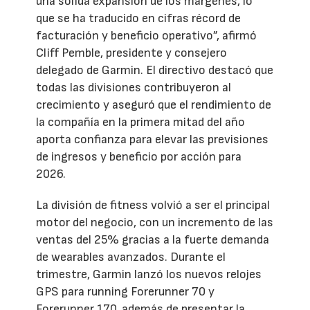
una sólida expansión de los márgenes, lo
que se ha traducido en cifras récord de
facturación y beneficio operativo”, afirmó
Cliff Pemble, presidente y consejero
delegado de Garmin. El directivo destacó que
todas las divisiones contribuyeron al
crecimiento y aseguró que el rendimiento de
la compañía en la primera mitad del año
aporta confianza para elevar las previsiones
de ingresos y beneficio por acción para
2026.
La división de fitness volvió a ser el principal
motor del negocio, con un incremento de las
ventas del 25% gracias a la fuerte demanda
de wearables avanzados. Durante el
trimestre, Garmin lanzó los nuevos relojes
GPS para running Forerunner 70 y
Forerunner 170, además de presentar la