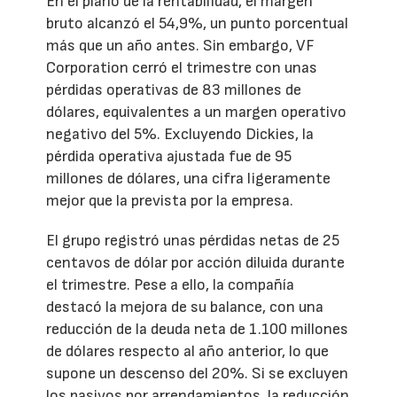
En el plano de la rentabilidad, el margen
bruto alcanzó el 54,9%, un punto porcentual
más que un año antes. Sin embargo, VF
Corporation cerró el trimestre con unas
pérdidas operativas de 83 millones de
dólares, equivalentes a un margen operativo
negativo del 5%. Excluyendo Dickies, la
pérdida operativa ajustada fue de 95
millones de dólares, una cifra ligeramente
mejor que la prevista por la empresa.
El grupo registró unas pérdidas netas de 25
centavos de dólar por acción diluida durante
el trimestre. Pese a ello, la compañía
destacó la mejora de su balance, con una
reducción de la deuda neta de 1.100 millones
de dólares respecto al año anterior, lo que
supone un descenso del 20%. Si se excluyen
los pasivos por arrendamientos, la reducción