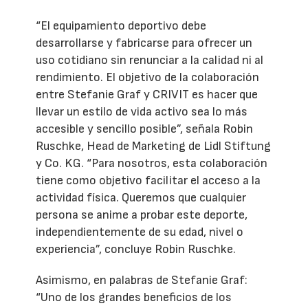
“El equipamiento deportivo debe
desarrollarse y fabricarse para ofrecer un
uso cotidiano sin renunciar a la calidad ni al
rendimiento. El objetivo de la colaboración
entre Stefanie Graf y CRIVIT es hacer que
llevar un estilo de vida activo sea lo más
accesible y sencillo posible”, señala Robin
Ruschke, Head de Marketing de Lidl Stiftung
y Co. KG. “Para nosotros, esta colaboración
tiene como objetivo facilitar el acceso a la
actividad física. Queremos que cualquier
persona se anime a probar este deporte,
independientemente de su edad, nivel o
experiencia”, concluye Robin Ruschke.
Asimismo, en palabras de Stefanie Graf:
“Uno de los grandes beneficios de los