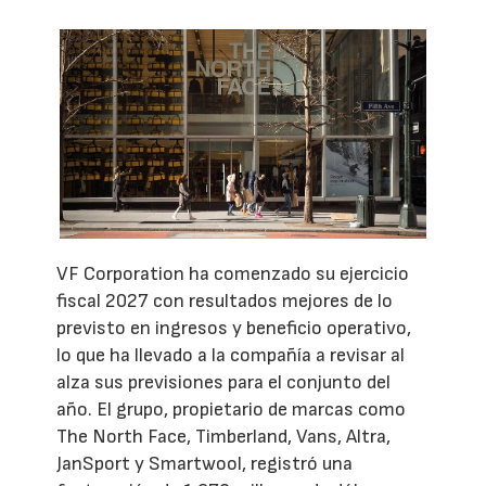
VF Corporation ha comenzado su ejercicio
fiscal 2027 con resultados mejores de lo
previsto en ingresos y beneficio operativo,
lo que ha llevado a la compañía a revisar al
alza sus previsiones para el conjunto del
año. El grupo, propietario de marcas como
The North Face, Timberland, Vans, Altra,
JanSport y Smartwool, registró una