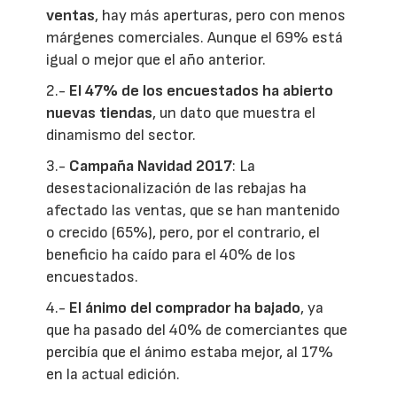
ventas
, hay más aperturas, pero con menos
márgenes comerciales. Aunque el 69% está
igual o mejor que el año anterior.
2.-
El 47% de los encuestados ha abierto
nuevas tienda
s
, un dato que muestra el
dinamismo del sector.
3.-
Campaña Navidad 2017
: La
desestacionalización de las rebajas ha
afectado las ventas, que se han mantenido
o crecido (65%), pero, por el contrario, el
beneficio ha caído para el 40% de los
encuestados.
4.-
El ánimo del comprador ha bajado
, ya
que ha pasado del 40% de comerciantes que
percibía que el ánimo estaba mejor, al 17%
en la actual edición.