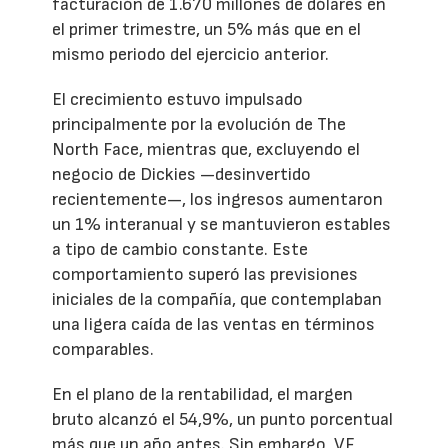
facturación de 1.670 millones de dólares en
el primer trimestre, un 5% más que en el
mismo periodo del ejercicio anterior.
El crecimiento estuvo impulsado
principalmente por la evolución de The
North Face, mientras que, excluyendo el
negocio de Dickies —desinvertido
recientemente—, los ingresos aumentaron
un 1% interanual y se mantuvieron estables
a tipo de cambio constante. Este
comportamiento superó las previsiones
iniciales de la compañía, que contemplaban
una ligera caída de las ventas en términos
comparables.
En el plano de la rentabilidad, el margen
bruto alcanzó el 54,9%, un punto porcentual
más que un año antes. Sin embargo, VF