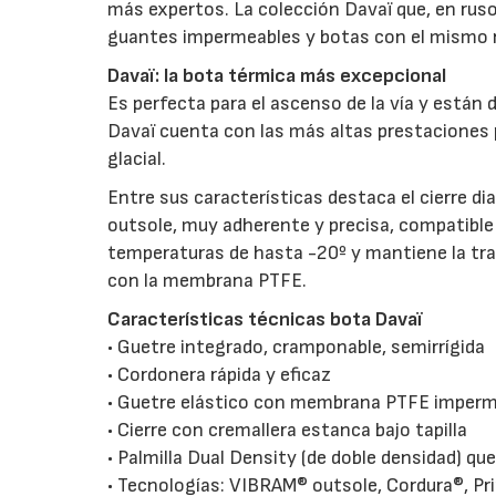
más expertos. La colección Davaï que, en rus
guantes impermeables y botas con el mismo no
Davaï: la bota térmica más excepcional
Es perfecta para el ascenso de la vía y están 
Davaï cuenta con las más altas prestaciones
glacial.
Entre sus características destaca el cierre d
outsole, muy adherente y precisa, compatible
temperaturas de hasta -20º y mantiene la tran
con la membrana PTFE.
Características técnicas bota Davaï
• Guetre integrado, cramponable, semirrígida
• Cordonera rápida y eficaz
• Guetre elástico con membrana PTFE imperme
• Cierre con cremallera estanca bajo tapilla
• Palmilla Dual Density (de doble densidad) q
• Tecnologías: VIBRAM® outsole, Cordura®, P