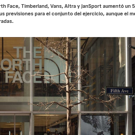
th Face, Timberland, Vans, Altra y JanSport aumentó un 
sus previsiones para el conjunto del ejercicio, aunque el 
radas.