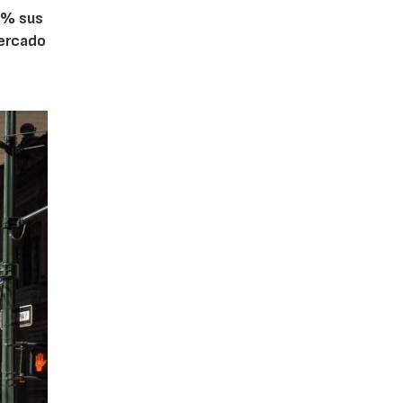
5% sus
mercado