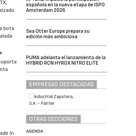
GTX,
española en la nueva etapa de ISPO
alzado.
Amsterdam 2026
la bota
Sea Otter Europe prepara su
calada
edición más ambiciosa
®
PUMA adelanta el lanzamiento de la
soporta
HYBRID RCN HYROX NITRO ELITE
enta
EMPRESAS DESTACADAS
OTRAS SECCIONES
AGENDA
ade In