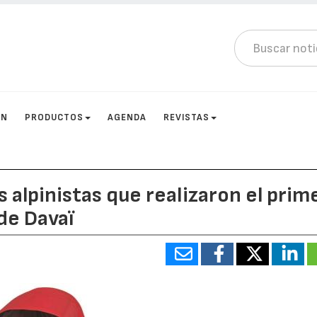
ÓN
PRODUCTOS
AGENDA
REVISTAS
s alpinistas que realizaron el prim
de Davaï