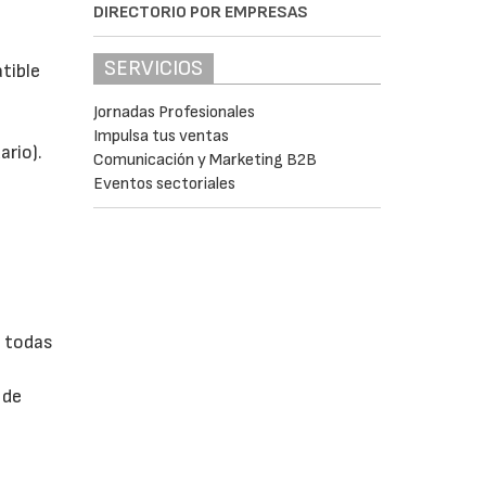
DIRECTORIO POR EMPRESAS
SERVICIOS
tible
Jornadas Profesionales
Impulsa tus ventas
ario).
Comunicación y Marketing B2B
Eventos sectoriales
y todas
e
 de