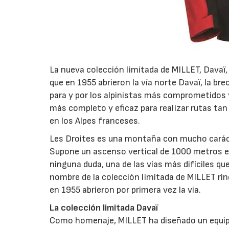
La nueva colección limitada de MILLET, Davaï, 
que en 1955 abrieron la vía norte Davaï, la br
para y por los alpinistas más comprometidos 
más completo y eficaz para realizar rutas ta
en los Alpes franceses.
Les Droites es una montaña con mucho carácte
Supone un ascenso vertical de 1000 metros en
ninguna duda, una de las vías más difíciles q
nombre de la colección limitada de MILLET rin
en 1955 abrieron por primera vez la via.
La colección limitada Davaï
Como homenaje, MILLET ha diseñado un equipa