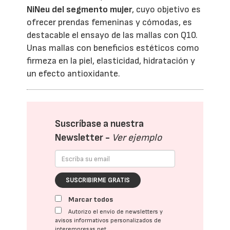
NiNeu del segmento mujer
, cuyo objetivo es
ofrecer prendas femeninas y cómodas, es
destacable el ensayo de las mallas con Q10.
Unas mallas con beneficios estéticos como
firmeza en la piel, elasticidad, hidratación y
un efecto antioxidante.
Suscríbase a nuestra
Newsletter -
Ver ejemplo
SUSCRIBIRME GRATIS
Marcar todos
Autorizo el envío de newsletters y
avisos informativos personalizados de
interempresas.net