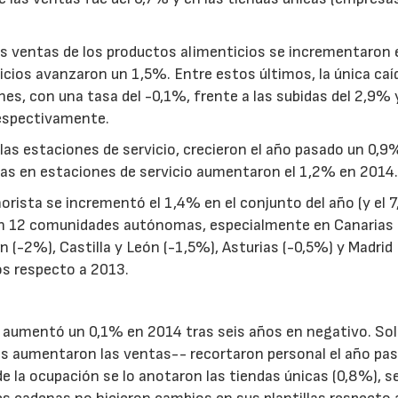
as ventas de los productos alimenticios se incrementaron 
ticios avanzaron un 1,5%. Entre estos últimos, la única caí
es, con una tasa del -0,1%, frente a las subidas del 2,9% 
respectivamente.
 las estaciones de servicio, crecieron el año pasado un 0,9
as en estaciones de servicio aumentaron el 1,2% en 2014
orista se incrementó el 1,4% en el conjunto del año (y el 
en 12 comunidades autónomas, especialmente en Canarias
 (-2%), Castilla y León (-1,5%), Asturias (-0,5%) y Madrid
os respecto a 2013.
a aumentó un 0,1% en 2014 tras seis años en negativo. Sol
ás aumentaron las ventas-- recortaron personal el año pa
e la ocupación se lo anotaron las tiendas únicas (0,8%), s