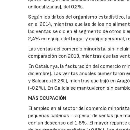
unilocalizadas), del 0,2%.
Según los datos del organismo estadístico, l
en el 2014, mientras que las de los no alimen
las ventas se dio en el segmento de otros bien
2,4% en equipo del hogar y equipo personal, 
Las ventas del comercio minorista, sin incluir
comparación con 2013, mientras que las vent
En Catalunya, la facturación del comercio min
diciembre). Las ventas anuales aumentaron 
y Baleares (3,2%), mientras que bajó en Aragón
(-0,2%). En Galicia se mantuvieron sin cambi
MÁS OCUPACIÓN
El empleo en el sector del comercio minorist
pequeñas cadenas --a pesar de ser las que m
con un descenso del 1,8%. El mayor repunte d