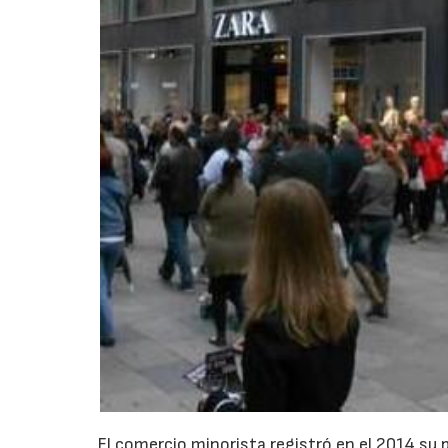
El comercio minorista registró en el 2014 su