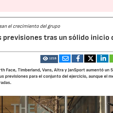
san el crecimiento del grupo
previsiones tras un sólido inicio 
1218
th Face, Timberland, Vans, Altra y JanSport aumentó un 
sus previsiones para el conjunto del ejercicio, aunque el 
radas.