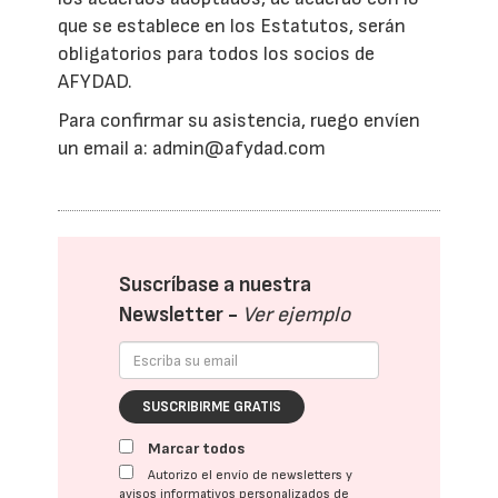
que se establece en los Estatutos, serán
obligatorios para todos los socios de
AFYDAD.
Para confirmar su asistencia, ruego envíen
un email a: admin@afydad.com
Suscríbase a nuestra
Newsletter -
Ver ejemplo
SUSCRIBIRME GRATIS
Marcar todos
Autorizo el envío de newsletters y
avisos informativos personalizados de