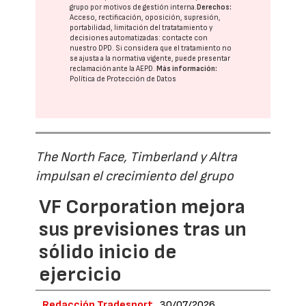
grupo
por motivos de gestión interna.
Derechos:
Acceso, rectificación, oposición, supresión,
portabilidad, limitación del tratatamiento y
decisiones automatizadas:
contacte con
nuestro DPD
. Si considera que el tratamiento no
se ajusta a la normativa vigente, puede presentar
reclamación ante la
AEPD
.
Más información:
Política de Protección de Datos
The North Face, Timberland y Altra
impulsan el crecimiento del grupo
VF Corporation mejora
sus previsiones tras un
sólido inicio de
ejercicio
Redacción Tradesport
30/07/2026