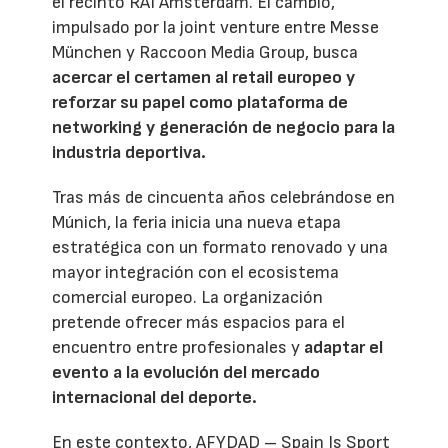
el recinto RAI Amsterdam. El cambio,
impulsado por la joint venture entre Messe
München y Raccoon Media Group, busca
acercar el certamen al retail europeo y
reforzar su papel como plataforma de
networking y generación de negocio para la
industria deportiva.
Tras más de cincuenta años celebrándose en
Múnich, la feria inicia una nueva etapa
estratégica con un formato renovado y una
mayor integración con el ecosistema
comercial europeo. La organización
pretende ofrecer más espacios para el
encuentro entre profesionales y
adaptar el
evento a la evolución del mercado
internacional del deporte.
En este contexto, AFYDAD – Spain Is Sport