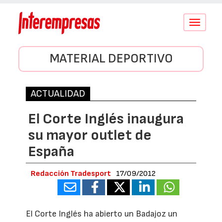
Conmutar
navegació
MATERIAL DEPORTIVO
ACTUALIDAD
El Corte Inglés inaugura
su mayor outlet de
España
Redacción Tradesport
17/09/2012
El Corte Inglés ha abierto un Badajoz un