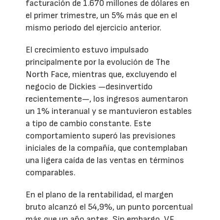
facturación de 1.670 millones de dólares en
el primer trimestre, un 5% más que en el
mismo periodo del ejercicio anterior.
El crecimiento estuvo impulsado
principalmente por la evolución de The
North Face, mientras que, excluyendo el
negocio de Dickies —desinvertido
recientemente—, los ingresos aumentaron
un 1% interanual y se mantuvieron estables
a tipo de cambio constante. Este
comportamiento superó las previsiones
iniciales de la compañía, que contemplaban
una ligera caída de las ventas en términos
comparables.
En el plano de la rentabilidad, el margen
bruto alcanzó el 54,9%, un punto porcentual
más que un año antes. Sin embargo, VF