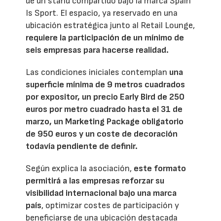
de un stand compartido bajo la marca Spain
Is Sport. El espacio, ya reservado en una
ubicación estratégica junto al Retail Lounge,
requiere la participación de un mínimo de
seis empresas para hacerse realidad.
Las condiciones iniciales contemplan
una
superficie mínima de 9 metros cuadrados
por expositor, un precio Early Bird de 250
euros por metro cuadrado hasta el 31 de
marzo, un Marketing Package obligatorio
de 950 euros y un coste de decoración
todavía pendiente de definir.
Según explica la asociación,
este formato
permitirá a las empresas reforzar su
visibilidad internacional bajo una marca
país
, optimizar costes de participación y
beneficiarse de una ubicación destacada