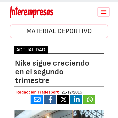
Conmutar
navegació
MATERIAL DEPORTIVO
ACTUALIDAD
Nike sigue creciendo
en el segundo
trimestre
Redacción Tradesport
21/12/2016