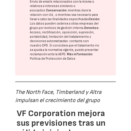
Envío de emails relacionados con la misma o
relativos a intereses similares o
asociados.
Conservación:
mientras dure la
relación con Ud., o mientras sea necesario para
llevar a cabo las finalidades especificadas
Cesión:
Los datos pueden cederse a otras
empresas del
grupo
por motivos de gestión interna.
Derechos:
Acceso, rectificación, oposición, supresión,
portabilidad, limitación del tratatamiento y
decisiones automatizadas:
contacte con
nuestro DPD
. Si considera que el tratamiento no
se ajusta a la normativa vigente, puede presentar
reclamación ante la
AEPD
.
Más información:
Política de Protección de Datos
The North Face, Timberland y Altra
impulsan el crecimiento del grupo
VF Corporation mejora
sus previsiones tras un