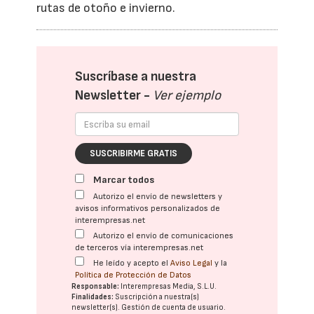
rutas de otoño e invierno.
Suscríbase a nuestra
Newsletter -
Ver ejemplo
SUSCRIBIRME GRATIS
Marcar todos
Autorizo el envío de newsletters y
avisos informativos personalizados de
interempresas.net
Autorizo el envío de comunicaciones
de terceros vía interempresas.net
He leído y acepto el
Aviso Legal
y la
Política de Protección de Datos
Responsable:
Interempresas Media, S.L.U.
Finalidades:
Suscripción a nuestra(s)
newsletter(s). Gestión de cuenta de usuario.