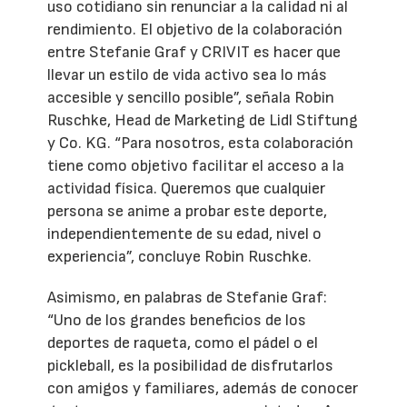
uso cotidiano sin renunciar a la calidad ni al
rendimiento. El objetivo de la colaboración
entre Stefanie Graf y CRIVIT es hacer que
llevar un estilo de vida activo sea lo más
accesible y sencillo posible”, señala Robin
Ruschke, Head de Marketing de Lidl Stiftung
y Co. KG. “Para nosotros, esta colaboración
tiene como objetivo facilitar el acceso a la
actividad física. Queremos que cualquier
persona se anime a probar este deporte,
independientemente de su edad, nivel o
experiencia”, concluye Robin Ruschke.
Asimismo, en palabras de Stefanie Graf:
“Uno de los grandes beneficios de los
deportes de raqueta, como el pádel o el
pickleball, es la posibilidad de disfrutarlos
con amigos y familiares, además de conocer