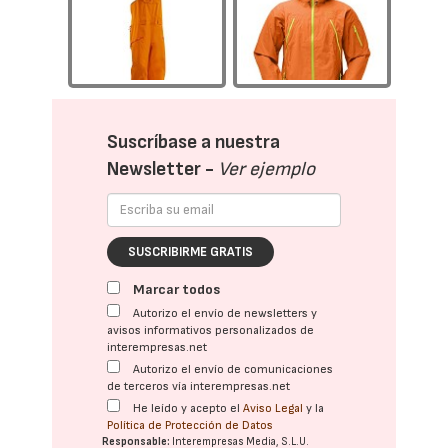
Suscríbase a nuestra
Newsletter -
Ver ejemplo
SUSCRIBIRME GRATIS
Marcar todos
Autorizo el envío de newsletters y
avisos informativos personalizados de
interempresas.net
Autorizo el envío de comunicaciones
de terceros vía interempresas.net
He leído y acepto el
Aviso Legal
y la
Política de Protección de Datos
Responsable:
Interempresas Media, S.L.U.