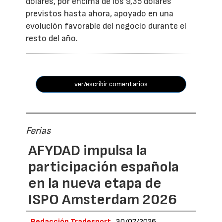
dólares, por encima de los 9,35 dólares
previstos hasta ahora, apoyado en una
evolución favorable del negocio durante el
resto del año.
ver/escribir comentarios
Ferias
AFYDAD impulsa la
participación española
en la nueva etapa de
ISPO Amsterdam 2026
Redacción Tradesport
30/07/2026