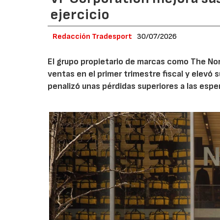
ejercicio
Redacción Tradesport
30/07/2026
El grupo propietario de marcas como The Nor
ventas en el primer trimestre fiscal y elevó 
penalizó unas pérdidas superiores a las espe