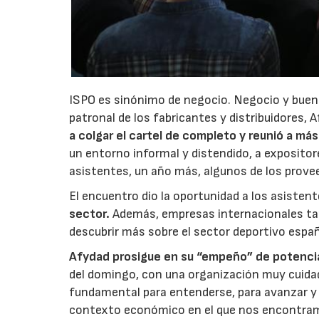
ISPO es sinónimo de negocio. Negocio y buen r
patronal de los fabricantes y distribuidores, A
a colgar el cartel de completo y reunió a má
un entorno informal y distendido, a expositore
asistentes, un año más, algunos de los provee
El encuentro dio la oportunidad a los asisten
sector.
Además, empresas internacionales tam
descubrir más sobre el sector deportivo españ
Afydad prosigue en su “empeño” de potencia
del domingo, con una organización muy cuidad
fundamental para entenderse, para avanzar y 
contexto económico en el que nos encontramos