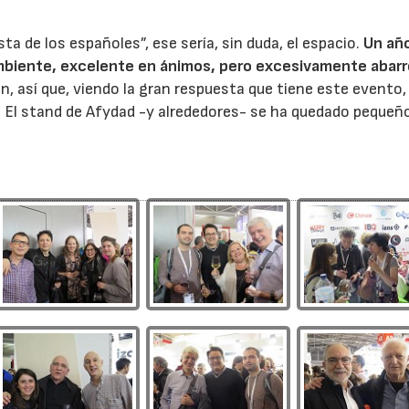
esta de los españoles”, ese sería, sin duda, el espacio.
Un añ
mbiente, excelente en ánimos, pero excesivamente abar
en, así que, viendo la gran respuesta que tiene este evento,
 El stand de Afydad -y alrededores- se ha quedado pequeño