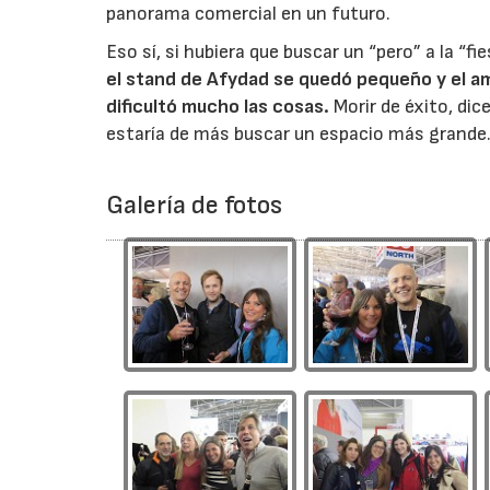
panorama comercial en un futuro.
Eso sí, si hubiera que buscar un “pero” a la “fi
el stand de Afydad se quedó pequeño y el a
dificultó mucho las cosas.
Morir de éxito, dic
estaría de más buscar un espacio más grande.
Galería de fotos