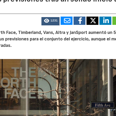
1231
th Face, Timberland, Vans, Altra y JanSport aumentó un 
sus previsiones para el conjunto del ejercicio, aunque el 
radas.