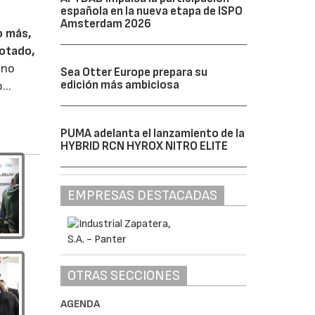
española en la nueva etapa de ISPO
Amsterdam 2026
o más,
rotado,
 no
Sea Otter Europe prepara su
edición más ambiciosa
...
PUMA adelanta el lanzamiento de la
HYBRID RCN HYROX NITRO ELITE
EMPRESAS DESTACADAS
OTRAS SECCIONES
AGENDA