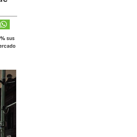
5% sus
mercado