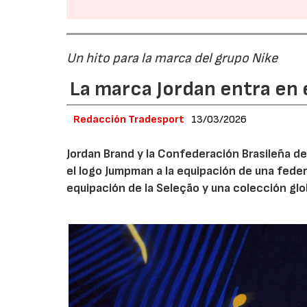
Un hito para la marca del grupo Nike
La marca Jordan entra en e
Redacción Tradesport
13/03/2026
Jordan Brand y la Confederación Brasileña de
el logo Jumpman a la equipación de una fede
equipación de la Seleção y una colección glo