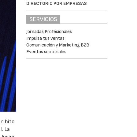
DIRECTORIO POR EMPRESAS
SERVICIOS
Jornadas Profesionales
Impulsa tus ventas
Comunicación y Marketing B2B
Eventos sectoriales
un hito
l. La
 lucirá