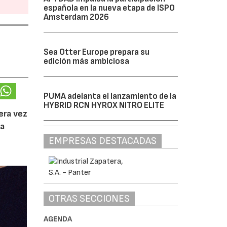
española en la nueva etapa de ISPO
Amsterdam 2026
Sea Otter Europe prepara su
edición más ambiciosa
l
PUMA adelanta el lanzamiento de la
HYBRID RCN HYROX NITRO ELITE
era vez
da
EMPRESAS DESTACADAS
OTRAS SECCIONES
AGENDA