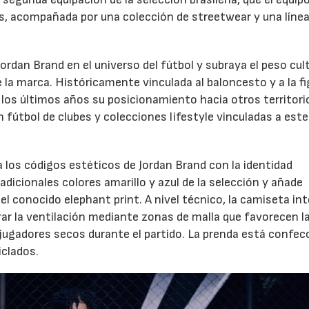
s, acompañada por una colección de streetwear y una línea
Jordan Brand en el universo del fútbol y subraya el peso cul
e la marca. Históricamente vinculada al baloncesto y a la fi
 los últimos años su posicionamiento hacia otros territori
 fútbol de clubes y colecciones lifestyle vinculadas a este
 los códigos estéticos de Jordan Brand con la identidad
tradicionales colores amarillo y azul de la selección y añade
l conocido elephant print. A nivel técnico, la camiseta int
ar la ventilación mediante zonas de malla que favorecen l
s jugadores secos durante el partido. La prenda está confe
iclados.