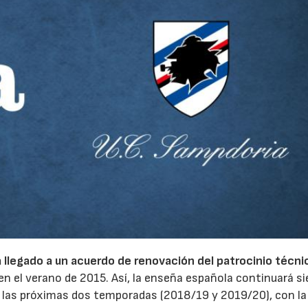
llegado a un acuerdo de renovación del patrocinio técni
en el verano de 2015. Así, la enseña española continuará si
te las próximas dos temporadas (2018/19 y 2019/20), con la