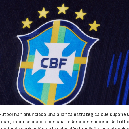
 Fútbol han anunciado una alianza estratégica que supone 
z que Jordan se asocia con una federación nacional de fútbo
 segunda equipación de la selección brasileña, que el equipo