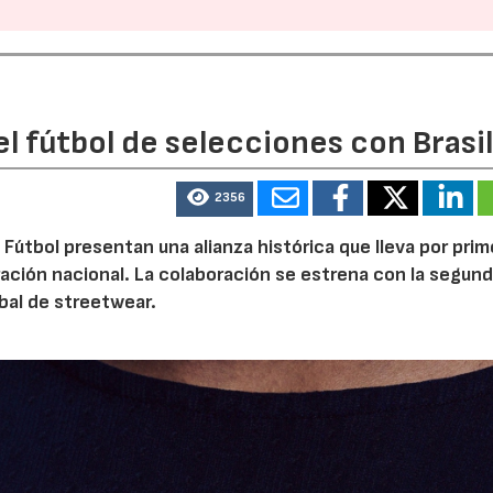
l fútbol de selecciones con Brasi
2356
 Fútbol presentan una alianza histórica que lleva por prim
ración nacional. La colaboración se estrena con la segun
bal de streetwear.