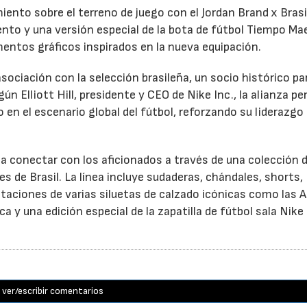
iento sobre el terreno de juego con el Jordan Brand x Brasi
nto y una versión especial de la bota de fútbol Tiempo Ma
entos gráficos inspirados en la nueva equipación.
sociación con la selección brasileña, un socio histórico par
 Elliott Hill, presidente y CEO de Nike Inc., la alianza pe
en el escenario global del fútbol, reforzando su liderazgo 
sca conectar con los aficionados a través de una colección 
es de Brasil. La línea incluye sudaderas, chándales, shorts,
aciones de varias siluetas de calzado icónicas como las A
a y una edición especial de la zapatilla de fútbol sala Nike
ver/escribir comentarios