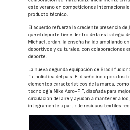
este verano en competiciones internacionale
producto técnico.
El acuerdo refuerza la creciente presencia de 
que el deporte tiene dentro de la estrategia d
Michael Jordan, la enseña ha ido ampliando en
deportivos y culturales, con colaboraciones en
deporte.
La nueva segunda equipación de Brasil fusiona
futbolística del país. El diseño incorpora los 
elementos característicos de la marca, como e
tecnología Nike Aero-FIT, diseñada para mejor
circulación del aire y ayudan a mantener a lo
íntegramente a partir de residuos textiles rec