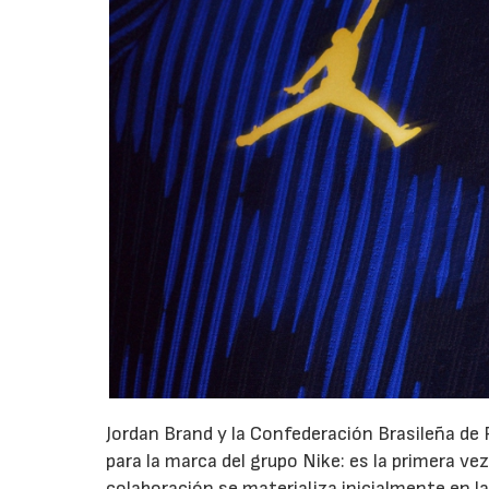
Jordan Brand y la Confederación Brasileña de
para la marca del grupo Nike: es la primera ve
colaboración se materializa inicialmente en la