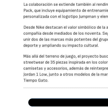
La colaboración se extiende también al rendim
Pack, que incluye equipamiento de entrenamie
personalizada con el logotipo Jumpman y elem
Desde Nike destacan el valor simbólico de la a
compañía desde mediados de los noventa. Según
unir dos de las marcas más potentes del grupo 
deporte y ampliando su impacto cultural.
Más allá del terreno de juego, el proyecto bu
streetwear de 35 piezas inspirada en los color
camisetas y accesorios, además de reinterpret
Jordan 1 Low, junto a otros modelos de la marc
Tiempo Gato.