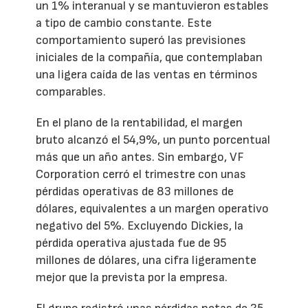
un 1% interanual y se mantuvieron estables
a tipo de cambio constante. Este
comportamiento superó las previsiones
iniciales de la compañía, que contemplaban
una ligera caída de las ventas en términos
comparables.
En el plano de la rentabilidad, el margen
bruto alcanzó el 54,9%, un punto porcentual
más que un año antes. Sin embargo, VF
Corporation cerró el trimestre con unas
pérdidas operativas de 83 millones de
dólares, equivalentes a un margen operativo
negativo del 5%. Excluyendo Dickies, la
pérdida operativa ajustada fue de 95
millones de dólares, una cifra ligeramente
mejor que la prevista por la empresa.