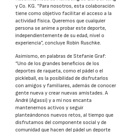
y Co. KG. “Para nosotros, esta colaboración
tiene como objetivo facilitar el acceso a la
actividad física. Queremos que cualquier
persona se anime a probar este deporte,
independientemente de su edad, nivel o
experiencia”, concluye Robin Ruschke.
Asimismo, en palabras de Stefanie Graf:
“Uno de los grandes beneficios de los
deportes de raqueta, como el pádel o el
pickleball, es la posibilidad de disfrutarlos
con amigos y familiares, además de conocer
gente nueva y crear nuevas amistades. A
André (Agassi) y a mí nos encanta
mantenernos activos y seguir
planteándonos nuevos retos, al tiempo que
disfrutamos del componente social y de
comunidad que hacen del pádel un deporte