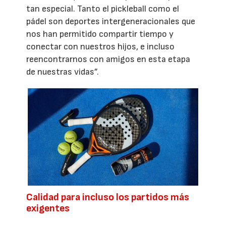
tan especial. Tanto el pickleball como el
pádel son deportes intergeneracionales que
nos han permitido compartir tiempo y
conectar con nuestros hijos, e incluso
reencontrarnos con amigos en esta etapa
de nuestras vidas”.
Calidad para incluso los partidos más
exigentes