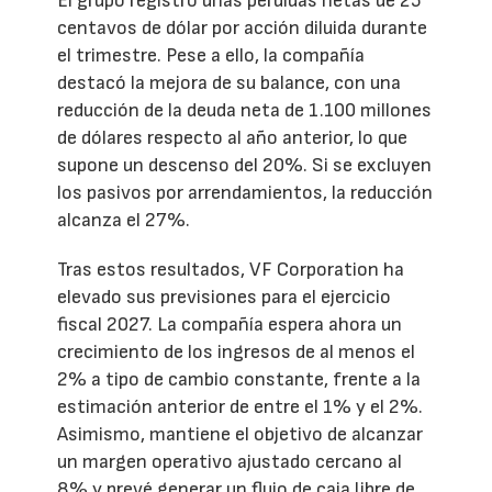
El grupo registró unas pérdidas netas de 25
centavos de dólar por acción diluida durante
el trimestre. Pese a ello, la compañía
destacó la mejora de su balance, con una
reducción de la deuda neta de 1.100 millones
de dólares respecto al año anterior, lo que
supone un descenso del 20%. Si se excluyen
los pasivos por arrendamientos, la reducción
alcanza el 27%.
Tras estos resultados, VF Corporation ha
elevado sus previsiones para el ejercicio
fiscal 2027. La compañía espera ahora un
crecimiento de los ingresos de al menos el
2% a tipo de cambio constante, frente a la
estimación anterior de entre el 1% y el 2%.
Asimismo, mantiene el objetivo de alcanzar
un margen operativo ajustado cercano al
8% y prevé generar un flujo de caja libre de