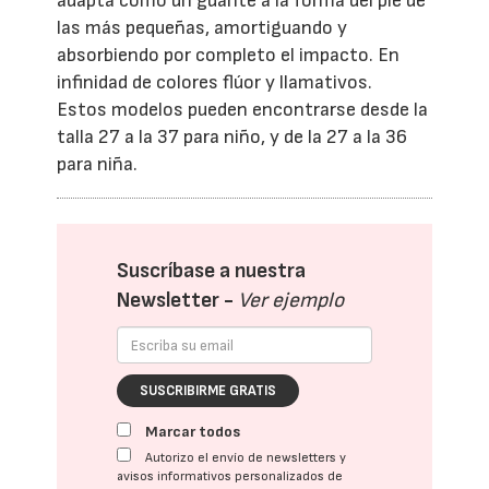
adapta como un guante a la forma del pie de
las más pequeñas, amortiguando y
absorbiendo por completo el impacto. En
infinidad de colores flúor y llamativos.
Estos modelos pueden encontrarse desde la
talla 27 a la 37 para niño, y de la 27 a la 36
para niña.
Suscríbase a nuestra
Newsletter -
Ver ejemplo
SUSCRIBIRME GRATIS
Marcar todos
Autorizo el envío de newsletters y
avisos informativos personalizados de