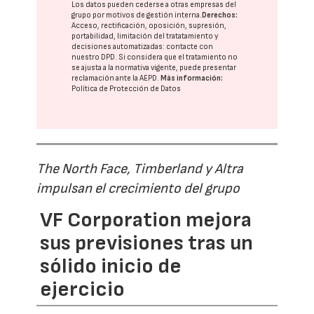
Los datos pueden cederse a otras
empresas del
grupo
por motivos de gestión interna.
Derechos:
Acceso, rectificación, oposición, supresión,
portabilidad, limitación del tratatamiento y
decisiones automatizadas:
contacte con
nuestro DPD
. Si considera que el tratamiento no
se ajusta a la normativa vigente, puede presentar
reclamación ante la
AEPD
.
Más información:
Política de Protección de Datos
The North Face, Timberland y Altra
impulsan el crecimiento del grupo
VF Corporation mejora
sus previsiones tras un
sólido inicio de
ejercicio