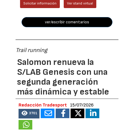
Solicitar información
Ver stand virtual
ver/escribir comentarios
Trail running
Salomon renueva la
S/LAB Genesis con una
segunda generación
más dinámica y estable
Redacción Tradesport
15/07/2026
3701