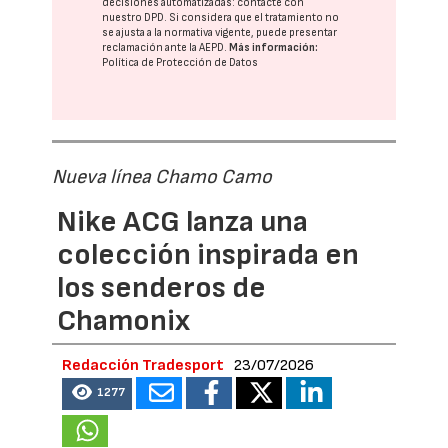
decisiones automatizadas:
contacte con
nuestro DPD
. Si considera que el tratamiento no
se ajusta a la normativa vigente, puede presentar
reclamación ante la
AEPD
.
Más información:
Política de Protección de Datos
Nueva línea Chamo Camo
Nike ACG lanza una
colección inspirada en
los senderos de
Chamonix
Redacción Tradesport
23/07/2026
1277