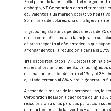
En el plano de la rentabilidad, el margen bru
embargo, VF Corporation cerró el trimestre co
equivalentes a un margen operativo negativo d
95 millones de dólares, una cifra ligeramente 
El grupo registró unas pérdidas netas de 25 ce
ello, la compañía destacó la mejora de su bal
dólares respecto al año anterior, lo que supo
arrendamientos, la reducción alcanza el 27%.
Tras estos resultados, VF Corporation ha elev
espera ahora un crecimiento de los ingresos d
estimación anterior de entre el 1% y el 2%. 
ajustado cercano al 8% y prevé generar un fluj
A pesar de la mejora de las perspectivas, la a
Corporation llegaron a caer cerca de un 18% du
reaccionaran a unas pérdidas por acción super
comportamiento de las ventas y a la mejora de