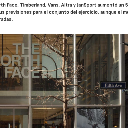
th Face, Timberland, Vans, Altra y JanSport aumentó un 
sus previsiones para el conjunto del ejercicio, aunque el 
radas.