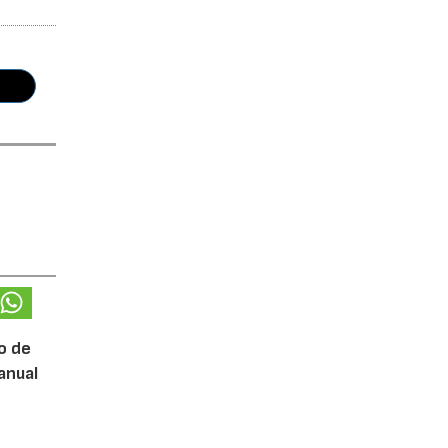
o de
anual