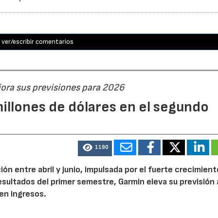
ver/escribir comentarios
jora sus previsiones para 2026
illones de dólares en el segundo
1190
n entre abril y junio, impulsada por el fuerte crecimient
 resultados del primer semestre, Garmin eleva su previsión 
en ingresos.