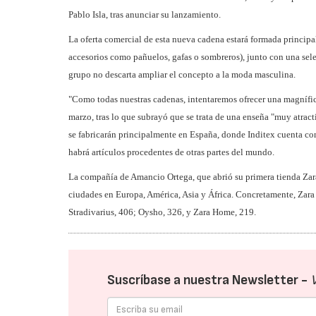
Pablo Isla, tras anunciar su lanzamiento.
La oferta comercial de esta nueva cadena estará formada princip
accesorios como pañuelos, gafas o sombreros), junto con una selecc
grupo no descarta ampliar el concepto a la moda masculina.
"Como todas nuestras cadenas, intentaremos ofrecer una magnífic
marzo, tras lo que subrayó que se trata de una enseña "muy atrac
se fabricarán principalmente en España, donde Inditex cuenta co
habrá artículos procedentes de otras partes del mundo.
La compañía de Amancio Ortega, que abrió su primera tienda Zar
ciudades en Europa, América, Asia y África. Concretamente, Zara
Stradivarius, 406; Oysho, 326, y Zara Home, 219.
Suscríbase a nuestra Newsletter -