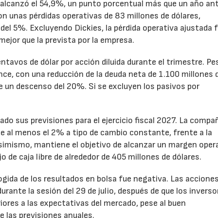
to alcanzó el 54,9%, un punto porcentual más que un año ant
n unas pérdidas operativas de 83 millones de dólares,
el 5%. Excluyendo Dickies, la pérdida operativa ajustada 
mejor que la prevista por la empresa.
ntavos de dólar por acción diluida durante el trimestre. Pe
ance, con una reducción de la deuda neta de 1.100 millones 
ne un descenso del 20%. Si se excluyen los pasivos por
ado sus previsiones para el ejercicio fiscal 2027. La compa
e al menos el 2% a tipo de cambio constante, frente a la
Asimismo, mantiene el objetivo de alcanzar un margen oper
o de caja libre de alrededor de 405 millones de dólares.
cogida de los resultados en bolsa fue negativa. Las accione
rante la sesión del 29 de julio, después de que los inverso
iores a las expectativas del mercado, pese al buen
 las previsiones anuales.