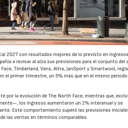
cal 2027 con resultados mejores de lo previsto en ingresos
pañía a revisar al alza sus previsiones para el conjunto del 
Face, Timberland, Vans, Altra, JanSport y Smartwool, regi
en el primer trimestre, un 5% más que en el mismo periodo
te por la evolución de The North Face, mientras que, excl
emente—, los ingresos aumentaron un 1% interanual y se
nte. Este comportamiento superó las previsiones iniciales
 de las ventas en términos comparables.