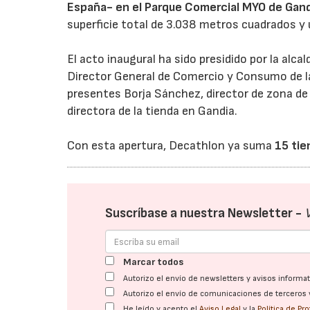
España- en el Parque Comercial MYO de Gan
superficie total de 3.038 metros cuadrados y
El acto inaugural ha sido presidido por la a
Director General de Comercio y Consumo de l
presentes Borja Sánchez, director de zona de 
directora de la tienda en Gandia.
Con esta apertura, Decathlon ya suma
15 tie
Suscríbase a nuestra Newsletter -
Marcar todos
Autorizo el envío de newsletters y avisos inform
Autorizo el envío de comunicaciones de terceros 
He leído y acepto el
Aviso Legal
y la
Política de Pr