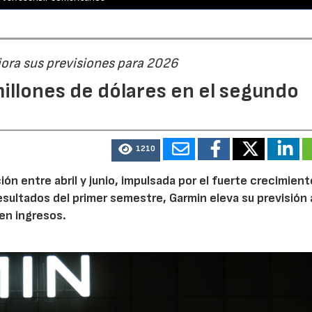
jora sus previsiones para 2026
illones de dólares en el segundo
1210
n entre abril y junio, impulsada por el fuerte crecimient
 resultados del primer semestre, Garmin eleva su previsión 
en ingresos.