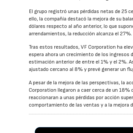
El grupo registró unas pérdidas netas de 25 ce
ello, la compañía destacó la mejora de su bal
dólares respecto al año anterior, lo que supo
arrendamientos, la reducción alcanza el 27%.
Tras estos resultados, VF Corporation ha elev
espera ahora un crecimiento de los ingresos d
estimación anterior de entre el 1% y el 2%. 
ajustado cercano al 8% y prevé generar un fluj
A pesar de la mejora de las perspectivas, la a
Corporation llegaron a caer cerca de un 18% du
reaccionaran a unas pérdidas por acción super
comportamiento de las ventas y a la mejora de