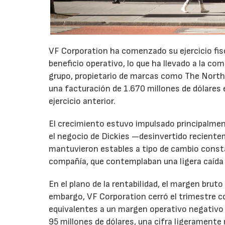
VF Corporation ha comenzado su ejercicio fis
beneficio operativo, lo que ha llevado a la com
grupo, propietario de marcas como The North 
una facturación de 1.670 millones de dólares 
ejercicio anterior.
El crecimiento estuvo impulsado principalmen
el negocio de Dickies —desinvertido recient
mantuvieron estables a tipo de cambio consta
compañía, que contemplaban una ligera caída
En el plano de la rentabilidad, el margen bru
embargo, VF Corporation cerró el trimestre co
equivalentes a un margen operativo negativo d
95 millones de dólares, una cifra ligeramente 