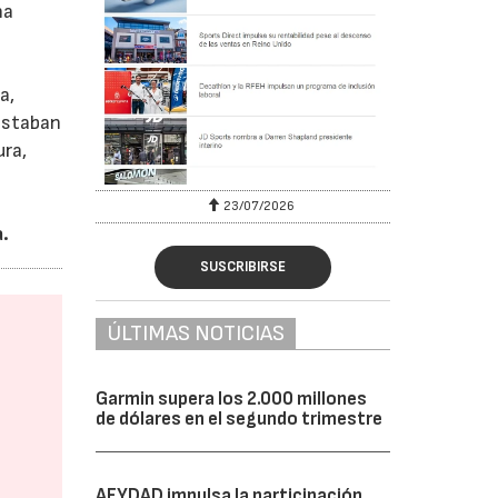
na
a,
estaban
ura,
23/07/2026
.
SUSCRIBIRSE
ÚLTIMAS NOTICIAS
Garmin supera los 2.000 millones
de dólares en el segundo trimestre
AFYDAD impulsa la participación