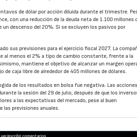
ntavos de dólar por acción diluida durante el trimestre. Pe
ance, con una reducción de la deuda neta de 1.100 millones 
ne un descenso del 20%. Si se excluyen los pasivos por
ado sus previsiones para el ejercicio fiscal 2027. La compa
e al menos el 2% a tipo de cambio constante, frente a la
Asimismo, mantiene el objetivo de alcanzar un margen oper
o de caja libre de alrededor de 405 millones de dólares.
cogida de los resultados en bolsa fue negativa. Las accione
rante la sesión del 29 de julio, después de que los inverso
iores a las expectativas del mercado, pese al buen
 las previsiones anuales.
ver/escribir comentarios