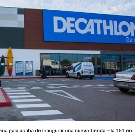
ena gala acaba de inaugurar una nueva tienda –la 151 en