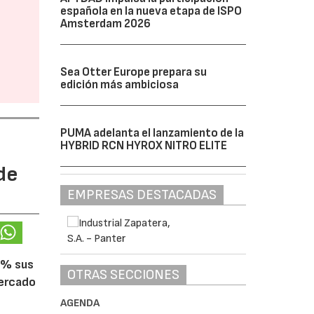
española en la nueva etapa de ISPO
Amsterdam 2026
Sea Otter Europe prepara su
edición más ambiciosa
PUMA adelanta el lanzamiento de la
HYBRID RCN HYROX NITRO ELITE
de
EMPRESAS DESTACADAS
5% sus
OTRAS SECCIONES
mercado
AGENDA