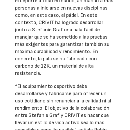
el deporte a todo el mundo, animando a más
personas a iniciarse en nuevas disciplinas
como, en este caso, el pádel. En este
contexto, CRIVIT ha logrado desarrollar
junto a Stefanie Graf una pala fácil de
manejar que se ha sometido a las pruebas
más exigentes para garantizar también su
máxima durabilidad y rendimiento. En
concreto, la pala se ha fabricado con
carbono de 12K, un material de alta
resistencia.
“El equipamiento deportivo debe
desarrollarse y fabricarse para ofrecer un
uso cotidiano sin renunciar a la calidad ni al
rendimiento. El objetivo de la colaboración
entre Stefanie Graf y CRIVIT es hacer que
llevar un estilo de vida activo sea lo más
accesible y sencillo posible”, señala Robin