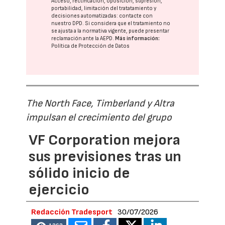
Acceso, rectificación, oposición, supresión,
portabilidad, limitación del tratatamiento y
decisiones automatizadas:
contacte con
nuestro DPD
. Si considera que el tratamiento no
se ajusta a la normativa vigente, puede presentar
reclamación ante la
AEPD
.
Más información:
Política de Protección de Datos
The North Face, Timberland y Altra
impulsan el crecimiento del grupo
VF Corporation mejora
sus previsiones tras un
sólido inicio de
ejercicio
Redacción Tradesport
30/07/2026