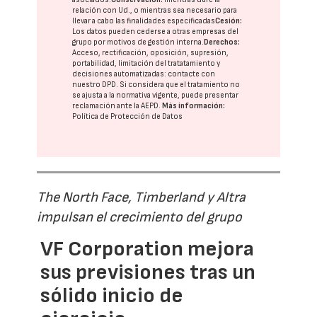
relación con Ud., o mientras sea necesario para
llevar a cabo las finalidades especificadas
Cesión:
Los datos pueden cederse a otras
empresas del
grupo
por motivos de gestión interna.
Derechos:
Acceso, rectificación, oposición, supresión,
portabilidad, limitación del tratatamiento y
decisiones automatizadas:
contacte con
nuestro DPD
. Si considera que el tratamiento no
se ajusta a la normativa vigente, puede presentar
reclamación ante la
AEPD
.
Más información:
Política de Protección de Datos
The North Face, Timberland y Altra
impulsan el crecimiento del grupo
VF Corporation mejora
sus previsiones tras un
sólido inicio de