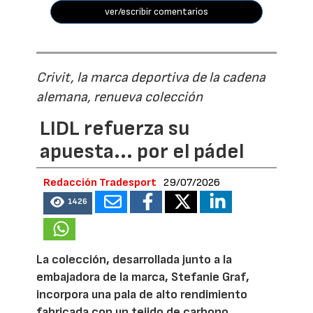
ver/escribir comentarios
Crivit, la marca deportiva de la cadena
alemana, renueva colección
LIDL refuerza su
apuesta... por el pádel
Redacción Tradesport
29/07/2026
1426
La colección, desarrollada junto a la
embajadora de la marca, Stefanie Graf,
incorpora una pala de alto rendimiento
fabricada con un tejido de carbono