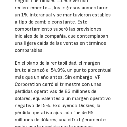
negocio de Dickies —desinvertido
recientemente—, los ingresos aumentaron
un 1% interanual y se mantuvieron estables
a tipo de cambio constante. Este
comportamiento superó las previsiones
iniciales de la compañía, que contemplaban
una ligera caída de las ventas en términos
comparables.
En el plano de la rentabilidad, el margen
bruto alcanzó el 54,9%, un punto porcentual
más que un año antes. Sin embargo, VF
Corporation cerró el trimestre con unas
pérdidas operativas de 83 millones de
dólares, equivalentes a un margen operativo
negativo del 5%. Excluyendo Dickies, la
pérdida operativa ajustada fue de 95
millones de dólares, una cifra ligeramente
mejor que la prevista por la empresa.