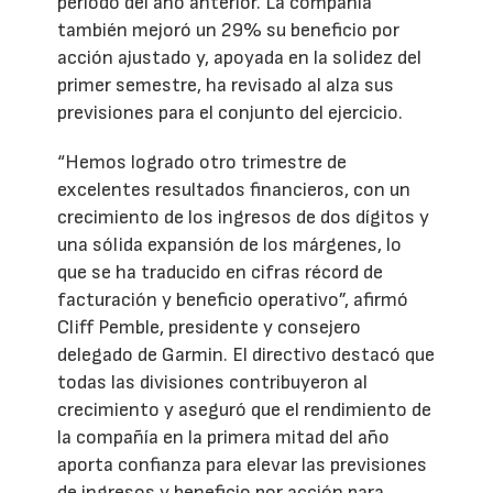
periodo del año anterior. La compañía
también mejoró un 29% su beneficio por
acción ajustado y, apoyada en la solidez del
primer semestre, ha revisado al alza sus
previsiones para el conjunto del ejercicio.
“Hemos logrado otro trimestre de
excelentes resultados financieros, con un
crecimiento de los ingresos de dos dígitos y
una sólida expansión de los márgenes, lo
que se ha traducido en cifras récord de
facturación y beneficio operativo”, afirmó
Cliff Pemble, presidente y consejero
delegado de Garmin. El directivo destacó que
todas las divisiones contribuyeron al
crecimiento y aseguró que el rendimiento de
la compañía en la primera mitad del año
aporta confianza para elevar las previsiones
de ingresos y beneficio por acción para