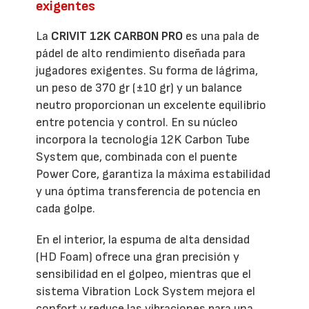
exigentes
La
CRIVIT 12K CARBON PRO
es una pala de
pádel de alto rendimiento diseñada para
jugadores exigentes. Su forma de lágrima,
un peso de 370 gr (±10 gr) y un balance
neutro proporcionan un excelente equilibrio
entre potencia y control. En su núcleo
incorpora la tecnología 12K Carbon Tube
System que, combinada con el puente
Power Core, garantiza la máxima estabilidad
y una óptima transferencia de potencia en
cada golpe.
En el interior, la espuma de alta densidad
(HD Foam) ofrece una gran precisión y
sensibilidad en el golpeo, mientras que el
sistema Vibration Lock System mejora el
confort y reduce las vibraciones para una