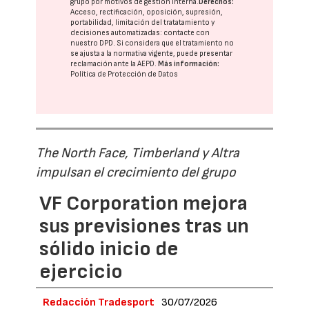
grupo
por motivos de gestión interna.
Derechos:
Acceso, rectificación, oposición, supresión,
portabilidad, limitación del tratatamiento y
decisiones automatizadas:
contacte con
nuestro DPD
. Si considera que el tratamiento no
se ajusta a la normativa vigente, puede presentar
reclamación ante la
AEPD
.
Más información:
Política de Protección de Datos
The North Face, Timberland y Altra
impulsan el crecimiento del grupo
VF Corporation mejora
sus previsiones tras un
sólido inicio de
ejercicio
Redacción Tradesport
30/07/2026