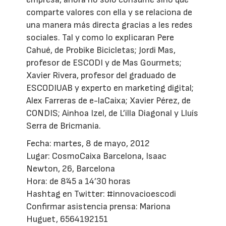
comparte valores con ella y se relaciona de
una manera más directa gracias a les redes
sociales. Tal y como lo explicaran Pere
Cahué, de Probike Bicicletas; Jordi Mas,
profesor de ESCODI y de Mas Gourmets;
Xavier Rivera, profesor del graduado de
ESCODIUAB y experto en marketing digital;
Alex Farreras de e-laCaixa; Xavier Pérez, de
CONDIS; Ainhoa Izel, de L’illa Diagonal y Lluís
Serra de Bricmania.
Fecha: martes, 8 de mayo, 2012
Lugar: CosmoCaixa Barcelona, Isaac
Newton, 26, Barcelona
Hora: de 8’45 a 14’30 horas
Hashtag en Twitter: #innovacioescodi
Confirmar asistencia prensa: Mariona
Huguet, 6564192151