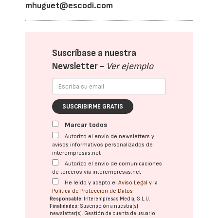
mhuguet@escodi.com
Suscríbase a nuestra
Newsletter -
Ver ejemplo
SUSCRIBIRME GRATIS
Marcar todos
Autorizo el envío de newsletters y
avisos informativos personalizados de
interempresas.net
Autorizo el envío de comunicaciones
de terceros vía interempresas.net
He leído y acepto el
Aviso Legal
y la
Política de Protección de Datos
Responsable:
Interempresas Media, S.L.U.
Finalidades:
Suscripción a nuestra(s)
newsletter(s). Gestión de cuenta de usuario.