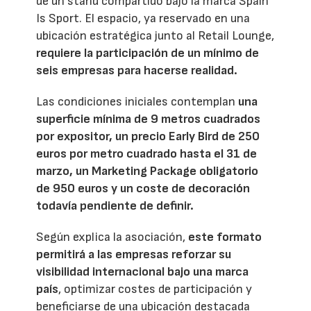
de un stand compartido bajo la marca Spain
Is Sport. El espacio, ya reservado en una
ubicación estratégica junto al Retail Lounge,
requiere la participación de un mínimo de
seis empresas para hacerse realidad.
Las condiciones iniciales contemplan
una
superficie mínima de 9 metros cuadrados
por expositor, un precio Early Bird de 250
euros por metro cuadrado hasta el 31 de
marzo, un Marketing Package obligatorio
de 950 euros y un coste de decoración
todavía pendiente de definir.
Según explica la asociación,
este formato
permitirá a las empresas reforzar su
visibilidad internacional bajo una marca
país
, optimizar costes de participación y
beneficiarse de una ubicación destacada