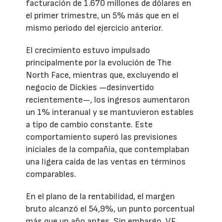
facturación de 1.670 millones de dólares en
el primer trimestre, un 5% más que en el
mismo periodo del ejercicio anterior.
El crecimiento estuvo impulsado
principalmente por la evolución de The
North Face, mientras que, excluyendo el
negocio de Dickies —desinvertido
recientemente—, los ingresos aumentaron
un 1% interanual y se mantuvieron estables
a tipo de cambio constante. Este
comportamiento superó las previsiones
iniciales de la compañía, que contemplaban
una ligera caída de las ventas en términos
comparables.
En el plano de la rentabilidad, el margen
bruto alcanzó el 54,9%, un punto porcentual
más que un año antes. Sin embargo, VF