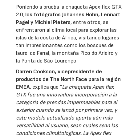
Poniendo a prueba la chaqueta Apex flex GTX
2.0,
los fotógrafos Johannes Höhn, Lennart
Pagel y Michiel Pieters
, entre otros, se
enfrentaron al clima local para explorar las
islas de la costa de África, visitando lugares
tan impresionantes como los bosques de
laurel de Fanal, la montaña Pico do Arieiro y
la Ponta de São Lourenço.
Darren Cookson, vicepresidente de
productos de The North Face para la región
EMEA
, explica que “
La chaqueta Apex flex
GTX fue una innovadora incorporación a la
categoría de prendas impermeables para el
exterior cuando se lanzó por primera vez, y
este modelo actualizado aporta aún más
versatilidad al usuario, sean cuales sean las
condiciones climátologicas. La Apex flex