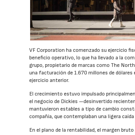
VF Corporation ha comenzado su ejercicio fis
beneficio operativo, lo que ha llevado a la com
grupo, propietario de marcas como The North 
una facturación de 1.670 millones de dólares 
ejercicio anterior.
El crecimiento estuvo impulsado principalmen
el negocio de Dickies —desinvertido recient
mantuvieron estables a tipo de cambio consta
compañía, que contemplaban una ligera caída
En el plano de la rentabilidad, el margen bru