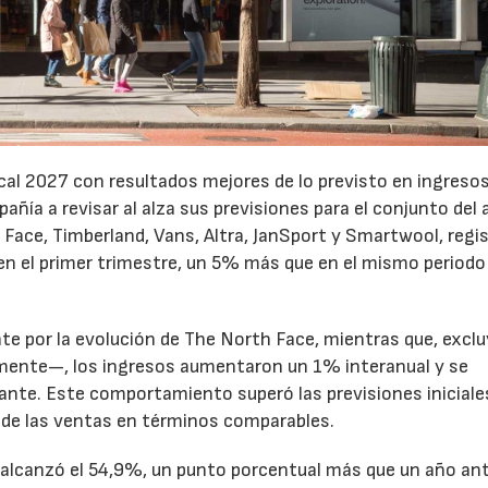
cal 2027 con resultados mejores de lo previsto en ingresos
pañía a revisar al alza sus previsiones para el conjunto del 
Face, Timberland, Vans, Altra, JanSport y Smartwool, regi
en el primer trimestre, un 5% más que en el mismo periodo
te por la evolución de The North Face, mientras que, excl
emente—, los ingresos aumentaron un 1% interanual y se
nte. Este comportamiento superó las previsiones iniciales
 de las ventas en términos comparables.
to alcanzó el 54,9%, un punto porcentual más que un año ant