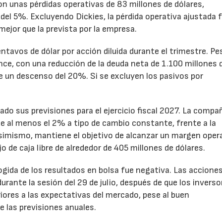
n unas pérdidas operativas de 83 millones de dólares,
el 5%. Excluyendo Dickies, la pérdida operativa ajustada 
mejor que la prevista por la empresa.
ntavos de dólar por acción diluida durante el trimestre. Pe
ance, con una reducción de la deuda neta de 1.100 millones 
ne un descenso del 20%. Si se excluyen los pasivos por
ado sus previsiones para el ejercicio fiscal 2027. La compa
e al menos el 2% a tipo de cambio constante, frente a la
Asimismo, mantiene el objetivo de alcanzar un margen oper
o de caja libre de alrededor de 405 millones de dólares.
cogida de los resultados en bolsa fue negativa. Las accione
rante la sesión del 29 de julio, después de que los inverso
iores a las expectativas del mercado, pese al buen
 las previsiones anuales.