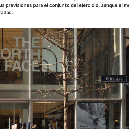
sus previsiones para el conjunto del ejercicio, aunque el 
radas.