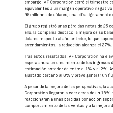
embargo, VF Corporation cerró el trimestre co
equivalentes a un margen operativo negativo d
95 millones de dólares, una cifra ligeramente 
El grupo registró unas pérdidas netas de 25 ce
ello, la compañía destacó la mejora de su bal
dólares respecto al año anterior, lo que supo
arrendamientos, la reducción alcanza el 27%.
Tras estos resultados, VF Corporation ha elev
espera ahora un crecimiento de los ingresos d
estimación anterior de entre el 1% y el 2%. 
ajustado cercano al 8% y prevé generar un fluj
A pesar de la mejora de las perspectivas, la a
Corporation llegaron a caer cerca de un 18% du
reaccionaran a unas pérdidas por acción super
comportamiento de las ventas y a la mejora de