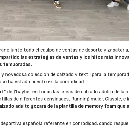
ano junto todo el equipo de ventas de deporte y zapatería,
23/07/2026
30/07/2026
mpartido las estrategias de ventas y los hitos más innov
es temporadas.
 y novedosa colección de calzado y textil para la tempora
foco ha estado puesto en la comodidad.
rt” de J’hayber en todas las líneas de calzado adulto de la 
ntillas de diferentes densidades, Running mujer, Classic, e 
alzado adulto gozará de la plantilla de memory foam que 
a deportiva española referente en comodidad, dando respue