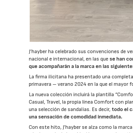
J’hayber ha celebrado sus convenciones de ver
nacional e internacional, en las que
se han co
que acompañarán a la marca en las siguient
La firma ilicitana ha presentado una completa
primavera – verano 2024 en la que el mayor 
La nueva colección incluirá la plantilla “Comfo
Casual, Travel, la propia línea Comfort con pla
una selección de sandalias. Es decir,
todo el c
una sensación de comodidad inmediata.
Con este hito, J’hayber se alza como la marc