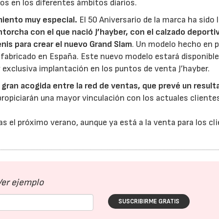
os en los diferentes ámbitos diarios.
miento muy especial.
El 50 Aniversario de la marca ha sido 
Antorcha con el que nació J’hayber, con el calzado deporti
nis para crear el nuevo Grand Slam
. Un modelo hecho en p
o fabricado en España. Este nuevo modelo estará disponible
xclusiva implantación en los puntos de venta J’hayber.
o
gran acogida entre la red de ventas, que prevé un result
 propiciarán una mayor vinculación con los actuales cliente
as el próximo verano, aunque ya está a la venta para los cl
Ver ejemplo
SUSCRIBIRME GRATIS