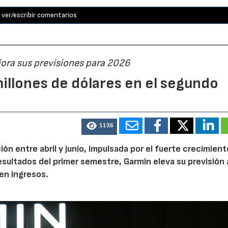
ver/escribir comentarios
jora sus previsiones para 2026
illones de dólares en el segundo
1136
n entre abril y junio, impulsada por el fuerte crecimient
 resultados del primer semestre, Garmin eleva su previsión 
en ingresos.