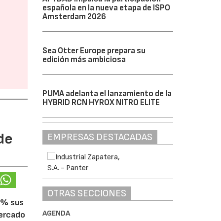
española en la nueva etapa de ISPO
Amsterdam 2026
Sea Otter Europe prepara su
edición más ambiciosa
PUMA adelanta el lanzamiento de la
HYBRID RCN HYROX NITRO ELITE
de
EMPRESAS DESTACADAS
OTRAS SECCIONES
5% sus
AGENDA
mercado