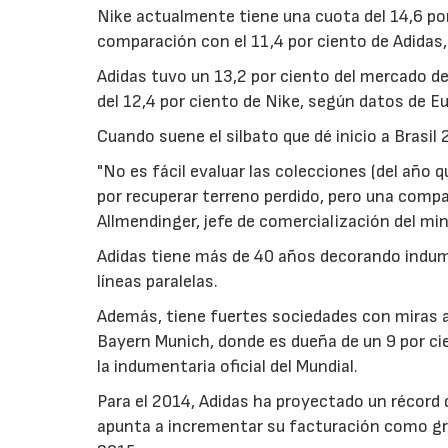
Nike actualmente tiene una cuota del 14,6 por
comparación con el 11,4 por ciento de Adidas
Adidas tuvo un 13,2 por ciento del mercado d
del 12,4 por ciento de Nike, según datos de E
Cuando suene el silbato que dé inicio a Brasil
"No es fácil evaluar las colecciones (del año
por recuperar terreno perdido, pero una compa
Allmendinger, jefe de comercialización del mi
Adidas tiene más de 40 años decorando indumen
líneas paralelas.
Además, tiene fuertes sociedades con miras a
Bayern Munich, donde es dueña de un 9 por cient
la indumentaria oficial del Mundial.
Para el 2014, Adidas ha proyectado un récord d
apunta a incrementar su facturación como gru