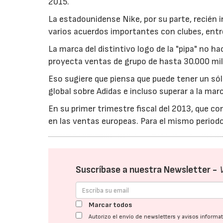
2015.
La estadounidense Nike, por su parte, recién 
varios acuerdos importantes con clubes, entr
La marca del distintivo logo de la "pipa" no h
proyecta ventas de grupo de hasta 30.000 mill
Eso sugiere que piensa que puede tener un sól
global sobre Adidas e incluso superar a la m
En su primer trimestre fiscal del 2013, que c
en las ventas europeas. Para el mismo periodo
Suscríbase a nuestra Newsletter -
Marcar todos
Autorizo el envío de newsletters y avisos inform