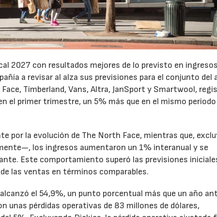
cal 2027 con resultados mejores de lo previsto en ingresos
pañía a revisar al alza sus previsiones para el conjunto del 
Face, Timberland, Vans, Altra, JanSport y Smartwool, regi
en el primer trimestre, un 5% más que en el mismo periodo
te por la evolución de The North Face, mientras que, excl
emente—, los ingresos aumentaron un 1% interanual y se
nte. Este comportamiento superó las previsiones iniciales
 de las ventas en términos comparables.
to alcanzó el 54,9%, un punto porcentual más que un año ant
n unas pérdidas operativas de 83 millones de dólares,