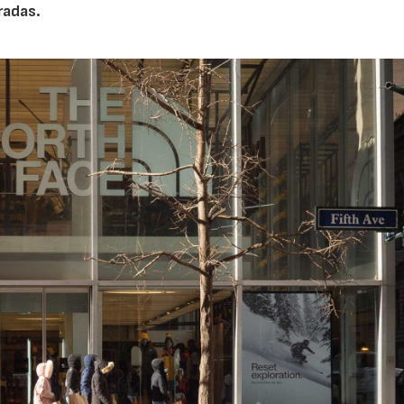
radas.