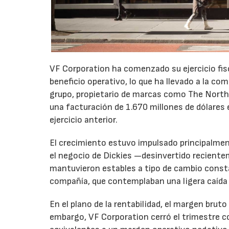
VF Corporation ha comenzado su ejercicio fis
beneficio operativo, lo que ha llevado a la com
grupo, propietario de marcas como The North 
una facturación de 1.670 millones de dólares 
ejercicio anterior.
El crecimiento estuvo impulsado principalmen
el negocio de Dickies —desinvertido recient
mantuvieron estables a tipo de cambio consta
compañía, que contemplaban una ligera caída
En el plano de la rentabilidad, el margen bru
embargo, VF Corporation cerró el trimestre co