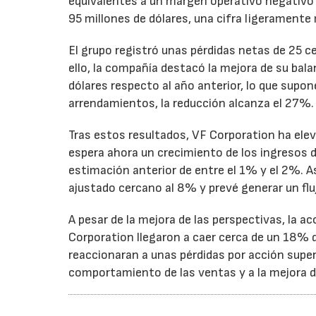
equivalentes a un margen operativo negativo d
95 millones de dólares, una cifra ligeramente 
El grupo registró unas pérdidas netas de 25 ce
ello, la compañía destacó la mejora de su bal
dólares respecto al año anterior, lo que supo
arrendamientos, la reducción alcanza el 27%.
Tras estos resultados, VF Corporation ha elev
espera ahora un crecimiento de los ingresos d
estimación anterior de entre el 1% y el 2%. 
ajustado cercano al 8% y prevé generar un fluj
A pesar de la mejora de las perspectivas, la a
Corporation llegaron a caer cerca de un 18% du
reaccionaran a unas pérdidas por acción super
comportamiento de las ventas y a la mejora de