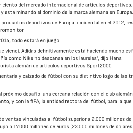
 ciento del mercado internacional de artículos deportivos,
, y está minando el dominio de la marca alemana en Europa
e productos deportivos de Europa occidental en el 2012, r
uromonitor.
 2014, todo estará en juego.
 que viene). Adidas definitivamente está haciendo mucho es
ñía como Nike no descansa en los laureles", dijo Hans
norista alemán de artículos deportivos Sport2000.
taria y calzado de fútbol con su distintivo logo de las t
l próximo desafío: una cercana relación con el club alemán
o, y con la fiFA, la entidad rectora del fútbol, para la que
e ventas vinculadas al fútbol superior a 2.000 millones de
po a 17.000 millones de euros (23.000 millones de dólares)