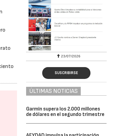
on
ero
erato
23/07/2026
ciento
SUSCRIBIRSE
ÚLTIMAS NOTICIAS
Garmin supera los 2.000 millones
de dólares en el segundo trimestre
AFYDAD impulsa la participación