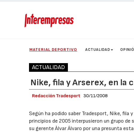
MATERIAL DEPORTIVO
ACTUALIDAD
OPINI
ACTUALIDAD
Nike, fila y Arserex, en la
Redacción Tradesport
30/11/2008
Según ha podido saber Tradesport, Nike, fila
principios de 2005 interpusieron un grupo de 
su gerente Àlvar Álvaro por una presunta est