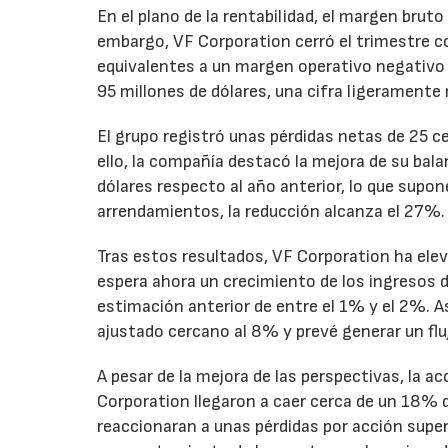
En el plano de la rentabilidad, el margen bru
embargo, VF Corporation cerró el trimestre co
equivalentes a un margen operativo negativo d
95 millones de dólares, una cifra ligeramente 
El grupo registró unas pérdidas netas de 25 ce
ello, la compañía destacó la mejora de su bal
dólares respecto al año anterior, lo que supo
arrendamientos, la reducción alcanza el 27%.
Tras estos resultados, VF Corporation ha elev
espera ahora un crecimiento de los ingresos d
estimación anterior de entre el 1% y el 2%. 
ajustado cercano al 8% y prevé generar un fluj
A pesar de la mejora de las perspectivas, la a
Corporation llegaron a caer cerca de un 18% du
reaccionaran a unas pérdidas por acción super