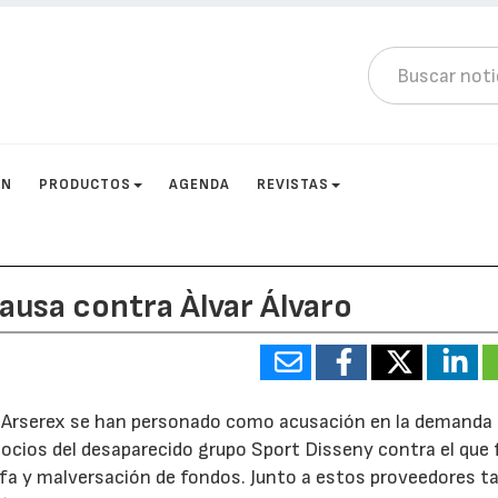
ÓN
PRODUCTOS
AGENDA
REVISTAS
 causa contra Àlvar Álvaro
 y Arserex se han personado como acusación en la demanda 
socios del desaparecido grupo Sport Disseny contra el que 
afa y malversación de fondos. Junto a estos proveedores 