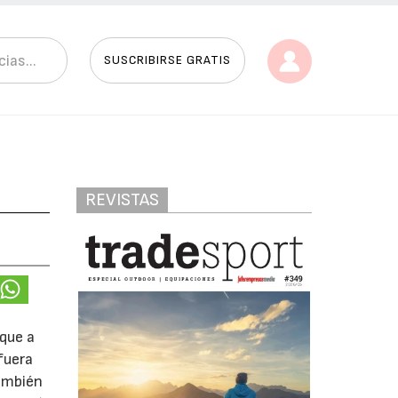
SUSCRIBIRSE GRATIS
REVISTAS
que a
fuera
también