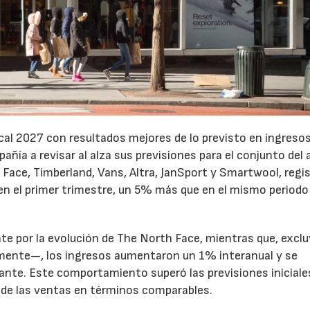
cal 2027 con resultados mejores de lo previsto en ingresos
pañía a revisar al alza sus previsiones para el conjunto del 
Face, Timberland, Vans, Altra, JanSport y Smartwool, regi
en el primer trimestre, un 5% más que en el mismo periodo
te por la evolución de The North Face, mientras que, excl
emente—, los ingresos aumentaron un 1% interanual y se
nte. Este comportamiento superó las previsiones iniciales
 de las ventas en términos comparables.