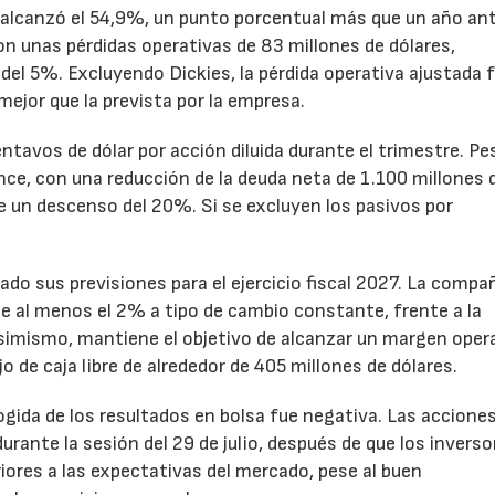
to alcanzó el 54,9%, un punto porcentual más que un año ant
n unas pérdidas operativas de 83 millones de dólares,
el 5%. Excluyendo Dickies, la pérdida operativa ajustada 
mejor que la prevista por la empresa.
ntavos de dólar por acción diluida durante el trimestre. Pe
ance, con una reducción de la deuda neta de 1.100 millones 
ne un descenso del 20%. Si se excluyen los pasivos por
ado sus previsiones para el ejercicio fiscal 2027. La compa
e al menos el 2% a tipo de cambio constante, frente a la
Asimismo, mantiene el objetivo de alcanzar un margen oper
o de caja libre de alrededor de 405 millones de dólares.
cogida de los resultados en bolsa fue negativa. Las accione
rante la sesión del 29 de julio, después de que los inverso
iores a las expectativas del mercado, pese al buen