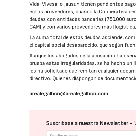
Vidal Vivesa, o Jausun tienen pendientes pago
estos proveedores, cuando la Cooperativa cer
deudas con entidades bancarias (750.000 euro
CAM) y con varios proveedores más (logística,
La suma total de estas deudas asciende, como
el capital social desaparecido, que según fuen
Aunque los abogados de la acusación han se
prueba estas irregularidades, se ha hecho un 
les ha solicitado que remitan cualquier docum
directivo. Quienes dispongan de documentación
arealegalbcn@arealegalbcn.com
Suscríbase a nuestra Newsletter -