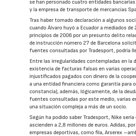
se han personado cuatro entidades bancarias
y la empresa de transporte de mercancías Sp
Tras haber tomado declaración a algunos socio
cuando Álvaro huyó a Ecuador a mediados de 2
principios de 2006 por un presunto delito rela
de instrucción número 27 de Barcelona solicit
fuentes consultadas por Tradesport, podría lle
Entre las irregularidades contempladas en la
existencia de facturas falsas en varias opera
injustificados pagados con dinero de la coopera
a una entidad financiera como garantía para o
constancia), además, lógicamente, de la deuda
fuentes consultadas por este medio, varias en
una situación compleja a más de un socio.
Según ha podido saber Tradesport, Nike sería
ascienden a 2,8 millones de euros. Adidas, po
empresas deportivas, como fila, Arserex –amb