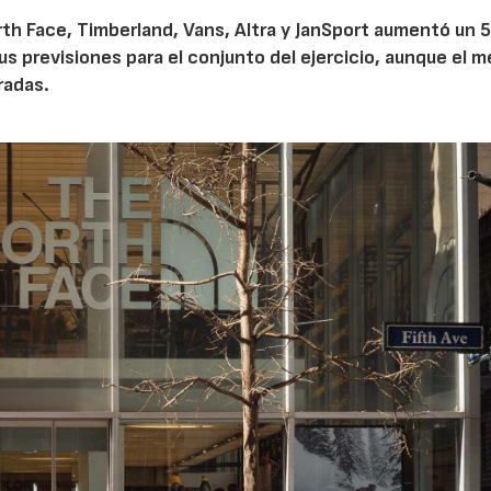
th Face, Timberland, Vans, Altra y JanSport aumentó un 
sus previsiones para el conjunto del ejercicio, aunque el 
radas.