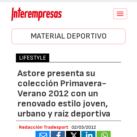
Conmutar
navegació
MATERIAL DEPORTIVO
LIFESTYLE
Astore presenta su
colección Primavera-
Verano 2012 con un
renovado estilo joven,
urbano y raíz deportiva
Redacción Tradesport
02/03/2012