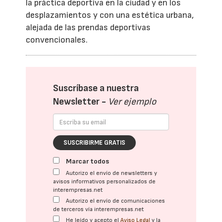
la práctica deportiva en la ciudad y en los
desplazamientos y con una estética urbana,
alejada de las prendas deportivas
convencionales.
Suscríbase a nuestra
Newsletter -
Ver ejemplo
SUSCRIBIRME GRATIS
Marcar todos
Autorizo el envío de newsletters y
avisos informativos personalizados de
interempresas.net
Autorizo el envío de comunicaciones
de terceros vía interempresas.net
He leído y acepto el
Aviso Legal
y la