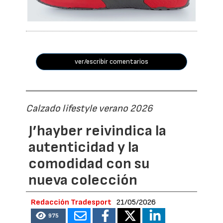
ver/escribir comentarios
Calzado lifestyle verano 2026
J’hayber reivindica la
autenticidad y la
comodidad con su
nueva colección
Redacción Tradesport
21/05/2026
975