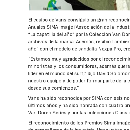
El equipo de Vans consiguió un gran reconocim
Anuales SIMA Image (Associación de la Industri
“La zapatilla del año” por la Colección Van Do
archivos de la marca. Además, recibió tambié
año” con el modelo de sandalia Nexpa Pro, cre
“Estamos muy agradecidos por el reconocimie
minoristas y los consumidores, además quer
líder en el mundo del surf,” dijo David Solom
nuestro equipo y de poder formar parte de la cu
desde sus comienzos.”
Vans ha sido reconocida por SIMA con seis nom
últimos años y ha sido honrada con cuatro pre
Van Doren Series y por las colecciones Classic
El reconocimiento de los Premios Sima Image 