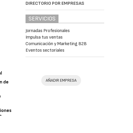
DIRECTORIO POR EMPRESAS
SERVICIOS
Jornadas Profesionales
Impulsa tus ventas
Comunicación y Marketing B2B
Eventos sectoriales
al
AÑADIR EMPRESA
n de
e
iones
s