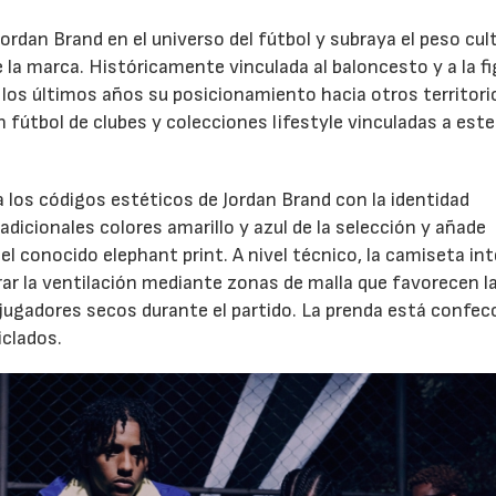
Jordan Brand en el universo del fútbol y subraya el peso cul
e la marca. Históricamente vinculada al baloncesto y a la fi
 los últimos años su posicionamiento hacia otros territori
 fútbol de clubes y colecciones lifestyle vinculadas a este
 los códigos estéticos de Jordan Brand con la identidad
tradicionales colores amarillo y azul de la selección y añade
l conocido elephant print. A nivel técnico, la camiseta int
ar la ventilación mediante zonas de malla que favorecen l
s jugadores secos durante el partido. La prenda está confe
iclados.