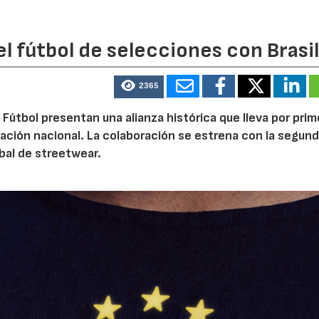
l fútbol de selecciones con Brasi
2365
 Fútbol presentan una alianza histórica que lleva por prim
ración nacional. La colaboración se estrena con la segun
bal de streetwear.