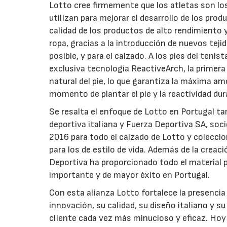
Lotto cree firmemente que los atletas son l
utilizan para mejorar el desarrollo de los pro
calidad de los productos de alto rendimiento 
ropa, gracias a la introducción de nuevos tej
posible, y para el calzado. A los pies del teni
exclusiva tecnología ReactiveArch, la primer
natural del pie, lo que garantiza la máxima am
momento de plantar el pie y la reactividad dur
Se resalta el enfoque de Lotto en Portugal ta
deportiva italiana y Fuerza Deportiva SA, soci
2016 para todo el calzado de Lotto y colecci
para los de estilo de vida. Además de la crea
Deportiva ha proporcionado todo el material p
importante y de mayor éxito en Portugal.
Con esta alianza Lotto fortalece la presencia
innovación, su calidad, su diseño italiano y s
cliente cada vez más minucioso y eficaz. Hoy 