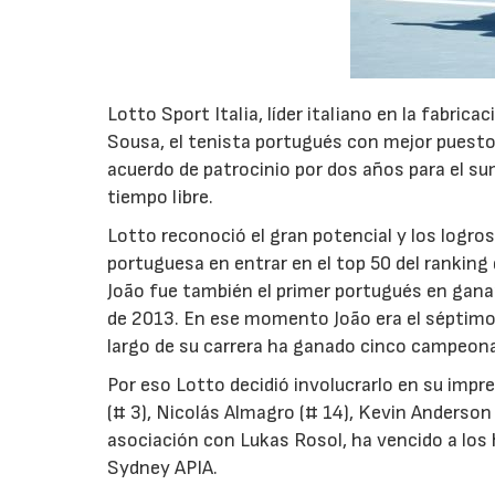
Lotto Sport Italia, líder italiano en la fabrica
Sousa, el tenista portugués con mejor puesto 
acuerdo de patrocinio por dos años para el su
tiempo libre.
Lotto reconoció el gran potencial y los logros
portuguesa en entrar en el top 50 del ranking 
João fue también el primer portugués en gana
de 2013. En ese momento João era el séptimo 
largo de su carrera ha ganado cinco campeonat
Por eso Lotto decidió involucrarlo en su impr
(# 3), Nicolás Almagro (# 14), Kevin Anderson
asociación con Lukas Rosol, ha vencido a los 
Sydney APIA.