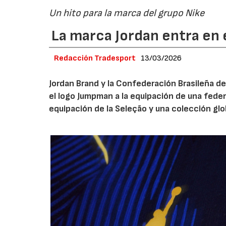
Un hito para la marca del grupo Nike
La marca Jordan entra en e
Redacción Tradesport
13/03/2026
Jordan Brand y la Confederación Brasileña de
el logo Jumpman a la equipación de una fede
equipación de la Seleção y una colección glo