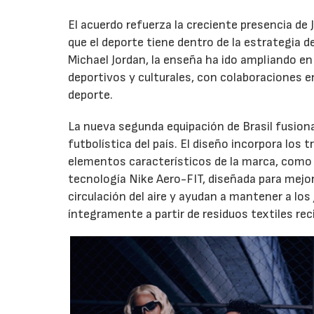
El acuerdo refuerza la creciente presencia de 
que el deporte tiene dentro de la estrategia d
Michael Jordan, la enseña ha ido ampliando en
deportivos y culturales, con colaboraciones en
deporte.
La nueva segunda equipación de Brasil fusiona
futbolística del país. El diseño incorpora los 
elementos característicos de la marca, como e
tecnología Nike Aero-FIT, diseñada para mejor
circulación del aire y ayudan a mantener a lo
íntegramente a partir de residuos textiles rec