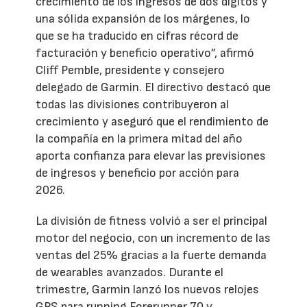
crecimiento de los ingresos de dos dígitos y
una sólida expansión de los márgenes, lo
que se ha traducido en cifras récord de
facturación y beneficio operativo”, afirmó
Cliff Pemble, presidente y consejero
delegado de Garmin. El directivo destacó que
todas las divisiones contribuyeron al
crecimiento y aseguró que el rendimiento de
la compañía en la primera mitad del año
aporta confianza para elevar las previsiones
de ingresos y beneficio por acción para
2026.
La división de fitness volvió a ser el principal
motor del negocio, con un incremento de las
ventas del 25% gracias a la fuerte demanda
de wearables avanzados. Durante el
trimestre, Garmin lanzó los nuevos relojes
GPS para running Forerunner 70 y