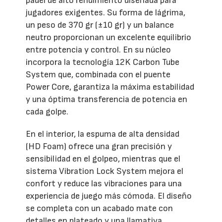
pádel de alto rendimiento diseñada para
jugadores exigentes. Su forma de lágrima,
un peso de 370 gr (±10 gr) y un balance
neutro proporcionan un excelente equilibrio
entre potencia y control. En su núcleo
incorpora la tecnología 12K Carbon Tube
System que, combinada con el puente
Power Core, garantiza la máxima estabilidad
y una óptima transferencia de potencia en
cada golpe.
En el interior, la espuma de alta densidad
(HD Foam) ofrece una gran precisión y
sensibilidad en el golpeo, mientras que el
sistema Vibration Lock System mejora el
confort y reduce las vibraciones para una
experiencia de juego más cómoda. El diseño
se completa con un acabado mate con
detalles en plateado y una llamativa