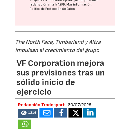
se ajusta a la normativa vigente, puede presentar
reclamación ante la
AEPD
.
Más información:
Política de Protección de Datos
The North Face, Timberland y Altra
impulsan el crecimiento del grupo
VF Corporation mejora
sus previsiones tras un
sólido inicio de
ejercicio
Redacción Tradesport
30/07/2026
1216